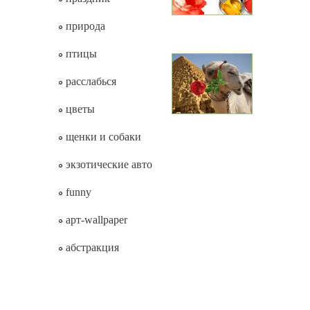
природа
птицы
расслабься
цветы
щенки и собаки
экзотические авто
funny
арт-wallpaper
абстракция