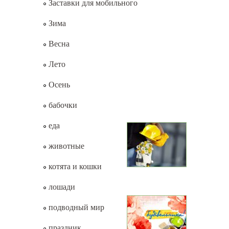
Заставки для мобильного
Зима
Весна
Лето
Осень
бабочки
еда
животные
котята и кошки
лошади
подводный мир
праздник