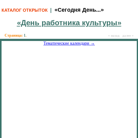
«Сегодня День...»
|
КАТАЛОГ ОТКРЫТОК
«День работника культуры»
Страница:
1
.
« назад далее »
Тематические календари →