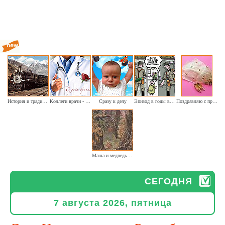
История и традиции железнодорожного транспорта
Коллеги врачи - сегодня наш праздник
Сразу к делу
Эпизод в годы войны (шуточное)
Поздравляю с праздником судьбы!
Маша и медведь. (изд. Советский художник 1955г. Избушка в лесу)
СЕГОДНЯ
7 августа 2026, пятница