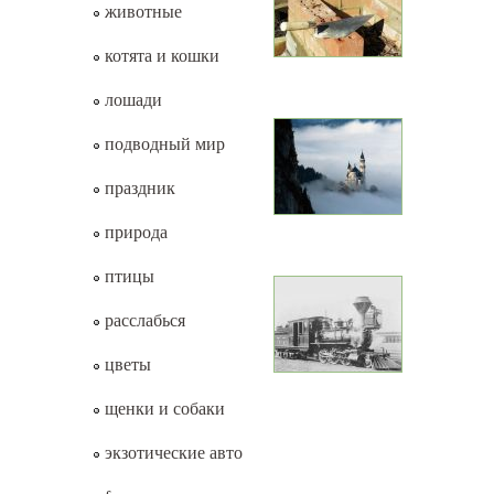
животные
котята и кошки
лошади
подводный мир
праздник
природа
птицы
расслабься
цветы
щенки и собаки
экзотические авто