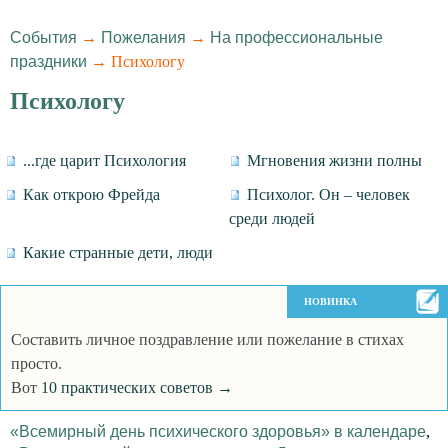
События
→
Пожелания
→
На профессиональные
праздники
→ Психологу
Психологу
...где царит Психология
Мгновения жизни полны
Как открою Фрейда
Психолог. Он – человек
среди людей
Какие странные дети, люди
НОВИНКА
Составить личное поздравление или пожелание в стихах
просто.
Вот
10 практических советов →
«Всемирный день психического здоровья» в календаре
,