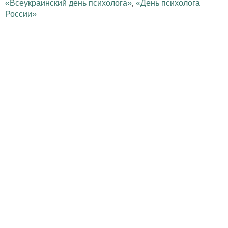
«Всеукраинский день психолога»
,
«День психолога
России»