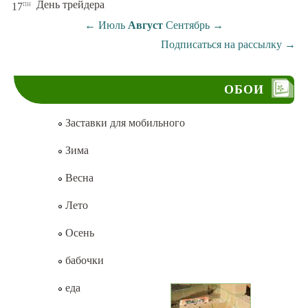
пн
День трейдера
17
←
Июль
Август
Сентябрь
→
Подписаться на рассылку
→
ОБОИ
Заставки для мобильного
Зима
Весна
Лето
Осень
бабочки
еда