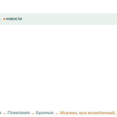
.
НОВОСТИ
я
→
Пожелания
→
Брачные
→ Мужчина, муж возлюбленный, 