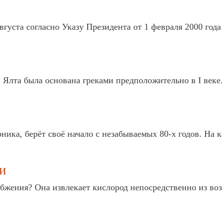
вгуста согласно Указу Президента от 1 февраля 2000 года
. Ялта была основана греками предположительно в I веке.
ика, берёт своё начало с незабываемых 80-х годов. На к
и
абжения? Она извлекает кислород непосредственно из во