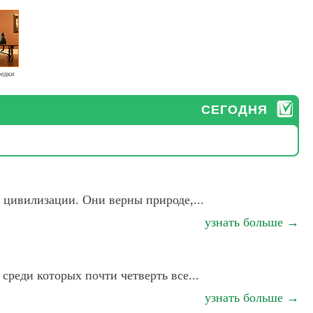
редки
СЕГОДНЯ
 цивилизации. Они верны природе,...
узнать больше →
реди которых почти четверть все...
узнать больше →