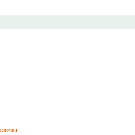
запомни!