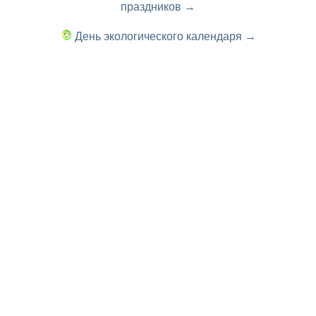
праздников →
День экологического календаря →