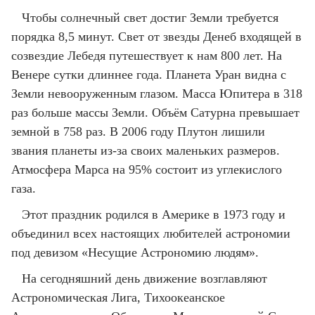
Чтобы солнечный свет достиг Земли требуется
порядка 8,5 минут. Свет от звезды Денеб входящей в
созвездие Лебедя путешествует к нам 800 лет. На
Венере сутки длиннее года. Планета Уран видна с
Земли невооруженным глазом. Масса Юпитера в 318
раз больше массы Земли. Объём Cатурна превышает
земной в 758 раз. В 2006 году Плутон лишили
звания планеты из-за своих маленьких размеров.
Атмосфера Марса на 95% состоит из углекислого
газа.
Этот праздник родился в Америке в 1973 году и
объединил всех настоящих любителей астрономии
под девизом «Несущие Астрономию людям».
На сегодняшний день движение возглавляют
Астрономическая Лига, Тихоокеанское