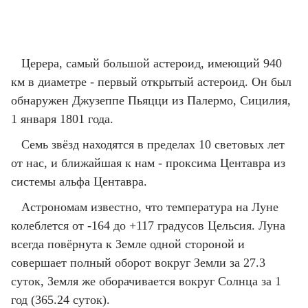
Церера, самый большой астероид, имеющий 940
км в диаметре - первый открытый астероид. Он был
обнаружен Джузеппе Пьяцци из Палермо, Сицилия,
1 января 1801 года.
Семь звёзд находятся в пределах 10 световых лет
от нас, и ближайшая к нам - проксима Центавра из
системы альфа Центавра.
Астрономам известно, что температура на Луне
колеблется от -164 до +117 градусов Цельсия. Луна
всегда повёрнута к Земле одной стороной и
совершает полный оборот вокруг Земли за 27.3
суток, Земля же оборачивается вокруг Солнца за 1
год (365.24 суток).