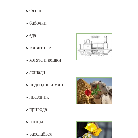
Осень
бабочки
еда
животные
котята и кошки
лошади
подводный мир
праздник
природа
птицы
расслабься