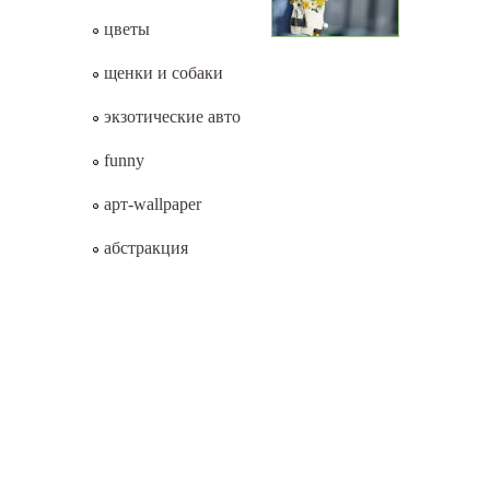
цветы
щенки и собаки
экзотические авто
funny
арт-wallpaper
абстракция