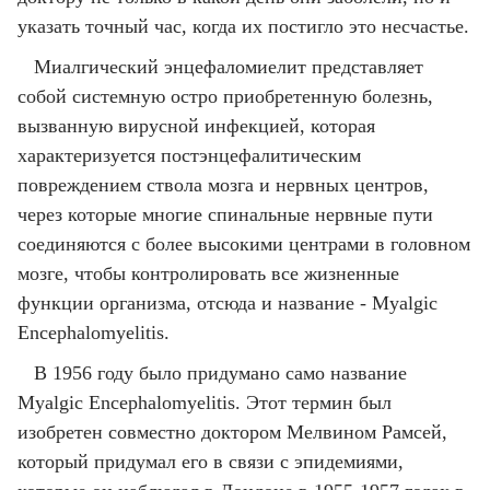
указать точный час, когда их постигло это несчастье.
Миалгический энцефаломиелит представляет
собой системную остро приобретенную болезнь,
вызванную вирусной инфекцией, которая
характеризуется постэнцефалитическим
повреждением ствола мозга и нервных центров,
через которые многие спинальные нервные пути
соединяются с более высокими центрами в головном
мозге, чтобы контролировать все жизненные
функции организма, отсюда и название - Myalgic
Encephalomyelitis.
В 1956 году было придумано само название
Myalgic Encephalomyelitis. Этот термин был
изобретен совместно доктором Мелвином Рамсей,
который придумал его в связи с эпидемиями,