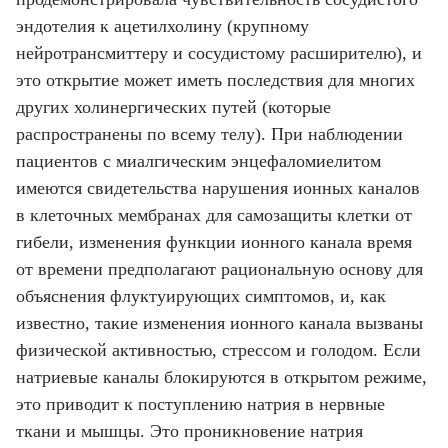
эндотелия к ацетилхолину (крупному
нейротрансмиттеру и сосудистому расширителю), и
это открытие может иметь последствия для многих
других холинергических путей (которые
распространены по всему телу). При наблюдении
пациентов с миалгическим энцефаломиелитом
имеются свидетельства нарушения ионных каналов
в клеточных мембранах для самозащиты клетки от
гибели, изменения функции ионного канала время
от времени предполагают рациональную основу для
объяснения флуктуирующих симптомов, и, как
известно, такие изменения ионного канала вызваны
физической активностью, стрессом и голодом. Если
натриевые каналы блокируются в открытом режиме,
это приводит к поступлению натрия в нервные
ткани и мышцы. Это проникновение натрия