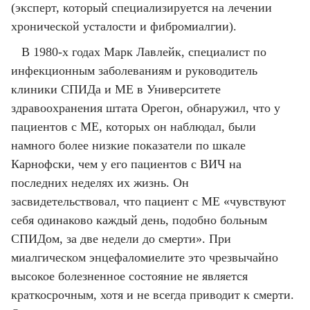
(эксперт, который специализируется на лечении
хронической усталости и фибромиалгии).
В 1980-х годах Марк Лавлейк, специалист по
инфекционным заболеваниям и руководитель
клиники СПИДа и ME в Университете
здравоохранения штата Орегон, обнаружил, что у
пациентов с ME, которых он наблюдал, были
намного более низкие показатели по шкале
Карнофски, чем у его пациентов с ВИЧ на
последних неделях их жизнь. Он
засвидетельствовал, что пациент с МЕ «чувствуют
себя одинаково каждый день, подобно больным
СПИДом, за две недели до смерти». При
миалгическом энцефаломиелите это чрезвычайно
высокое болезненное состояние не является
краткосрочным, хотя и не всегда приводит к смерти.