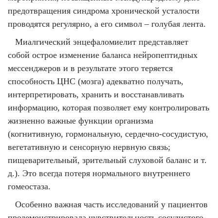
предотвращения синдрома хронической усталости
проводятся регулярно, а его символ – голубая лента.
Миалгический энцефаломиелит представляет
собой острое изменение баланса нейропептидных
мессенджеров и в результате этого теряется
способность ЦНС (мозга) адекватно получать,
интерпретировать, хранить и восстанавливать
информацию, которая позволяет ему контролировать
жизненно важные функции организма
(когнитивную, гормональную, сердечно-сосудистую,
вегетативную и сенсорную нервную связь;
пищеварительный, зрительный слуховой баланс и т.
д.). Это всегда потеря нормального внутреннего
гомеостаза.
Особенно важная часть исследований у пациентов
продемонстрировала чувствительность сосудистого