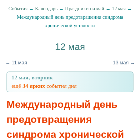
События
→
Календарь
→
Праздники на май
→
12 мая
→
Международный день предотвращения синдрома
хронической усталости
12 мая
← 11 мая
13 мая →
12 мая, вторник
ещё
34 ярких
события дня
Международный день
предотвращения
синдрома хронической