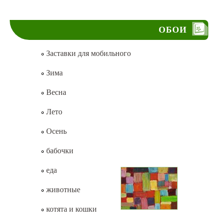
ОБОИ
Заставки для мобильного
Зима
Весна
Лето
Осень
бабочки
еда
животные
котята и кошки