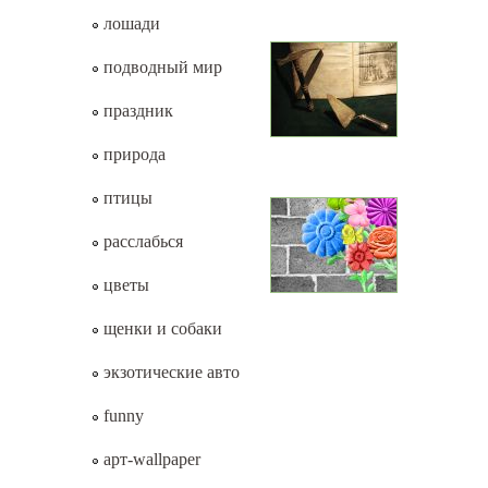
лошади
подводный мир
праздник
природа
птицы
расслабься
цветы
щенки и собаки
экзотические авто
funny
арт-wallpaper