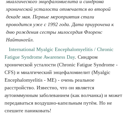
миалгического энцефаломиелита и синдрома
хронической усталости отмечается во второй
декаде мая. Первые мероприятия стали
проводится уже с 1992 года. Дата приурочена к
дню рождения сестры милосердия Флоренс
Найтингейл.
International Myalgic Encephalomyelitis / Chronic
Fatigue Syndrome Awareness Day
. Синдром
хронической усталости (Chronic Fatigue Syndrome -
CFS) и миалгический энцефаломиелит (Myalgic
Encephalomyelitis - ME) - очень реальное
расстройство. Известно, что он является
аутоиммунным заболеванием (как волчанка) и может
передаваться воздушно-капельным путём. Но не
спешите паниковать!