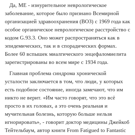
Да, ME - изнурительное неврологическое
заболевание, которое было признано Всемирной
организацией здравоохранения (ВОЗ) с 1969 года как
особое органическое неврологическое расстройство с
кодом G.93.3. Оно может распространяться как в
эпидемических, так и в спорадических формах.
Более 60 вспышек миалгического энцефаломиелита
зарегистрированы во всем мире с 1934 года.
Главная проблема синдрома хронической
усталости заключается в том, что люди, у которых
есть подобное состояние, иногда замечают, что им
никто не верит. «Им часто говорят, что это всё
просто в их головах, а это очень реальная и
мучительная болезнь, которую больше нельзя
игнорировать», - говорит доктор медицины Джейкоб
Тейтельбаум, автор книги From Fatigued to Fantastic