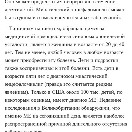
Оно может продолжаться непрерывно в течение
десятилетий. Миалгический энцефаломиелит может
быть одним из самых изнурительных заболеваний.
Типичным пациентом, обращающимся за
медицинской помощью из-за синдрома хронической
усталости, является женщина в возрасте от 20 до 40
лет. Тем не менее, любой человек в любом возрасте
может приобрести эту болезнь. Дети и подростки
также восприимчивы к этой болезни. Есть дети в
возрасте пяти лет с диагнозом миалгический
энцефаломиелит (правда это считается редким
явлением). Только в США около 100 тыс. детей, по
некоторым оценкам, имеют диагноз МЕ. Недавние
исследования в Великобритании обнаружили, что
именно МЕ на сегодняшний день является наиболее
распространенной причиной длительного отсутствия
ребенка в школе.