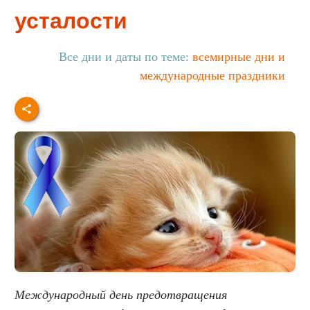
усталости
Все дни и даты по теме:
всемирные дни и
международные праздники
Международный день предотвращения