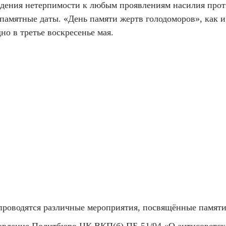
дения нетерпимости к любым проявлениям насилия прот
амятные даты. «День памяти жертв голодоморов», как и 
но в третье воскресенье мая.
 проводятся различные мероприятия, посвящённые памят