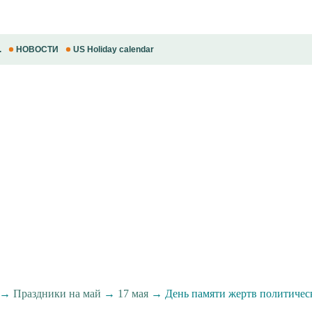
.
НОВОСТИ
US Holiday calendar
→
Праздники на май
→
17 мая
→ День памяти жертв политичес