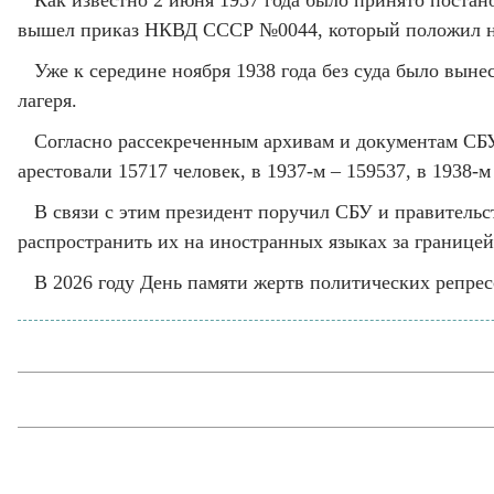
Как известно 2 июня 1937 года было принято постан
вышел приказ НКВД СССР №0044, который положил на
Уже к середине ноября 1938 года без суда было вын
лагеря.
Согласно рассекреченным архивам и документам СБУ, 
арестовали 15717 человек, в 1937-м – 159537, в 1938-м
В связи с этим президент поручил СБУ и правительс
распространить их на иностранных языках за границей
В 2026 году День памяти жертв политических репрес