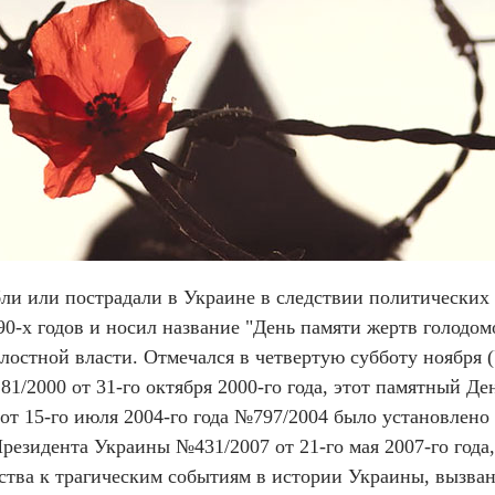
бли или пострадали в Украине в следствии политически
0-х годов и носил название "День памяти жертв голодом
остной власти. Отмечался в четвертую субботу ноября (
81/2000 от 31-го октября 2000-го года, этот памятный Д
от 15-го июля 2004-го года №797/2004 было установлено 
Президента Украины №431/2007 от 21-го мая 2007-го года
ства к трагическим событиям в истории Украины, вызв