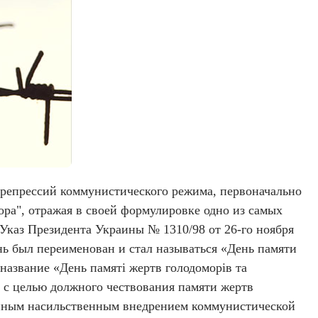
х репрессий коммунистического режима, первоначально
ора", отражая в своей формулировке одно из самых
Указ Президента Украины № 1310/98 от 26-го ноября
ень был переименован и стал называться «День памяти
название «День памяті жертв голодоморів та
, с целью должного чествования памяти жертв
анным насильственным внедрением коммунистической