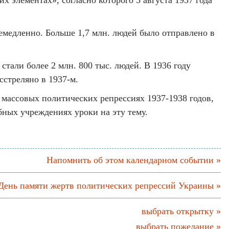
 элементах», согласно которого 5 августа 1937 года
немедленно. Больше 1,7 млн. людей было отправлено в
тали более 2 млн. 800 тыс. людей. В 1936 году
сстреляно в 1937-м.
 массовых политических репрессиях 1937-1938 годов,
бных учреждениях уроки на эту тему.
Напомнить об этом календарном событии »
День памяти жертв политических репрессий Украины »
выбрать открытку »
выбрать пожелание »