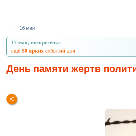
← 16 мая
17 мая, воскресенье
ещё
50 ярких
событий дня
День памяти жертв полит