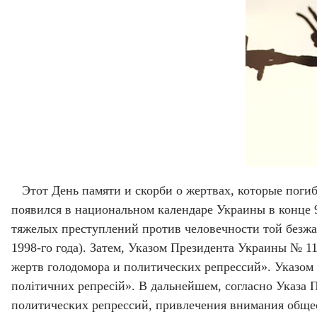
Этот День памяти и скорби о жертвах, которые поги
появился в национальном календаре Украины в конце 9
тяжелых преступлений против человечности той безжал
1998-го года). Затем, Указом Президента Украины № 11
жертв голодомора и политических репрессий». Указом 
політичних репресій». В дальнейшем, согласно Указа 
политических репрессий, привлечения внимания обще