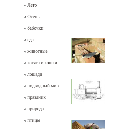
Лето
Осень
бабочки
еда
животные
котята и кошки
лошади
подводный мир
праздник
природа
птицы