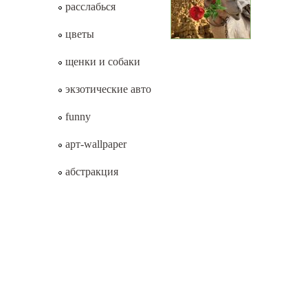
расслабься
цветы
щенки и собаки
экзотические авто
funny
арт-wallpaper
абстракция