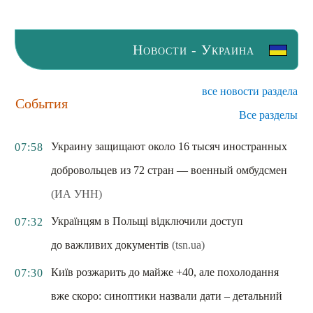
Новости - Украина
все новости раздела
События
Все разделы
Украину защищают около 16 тысяч иностранных
07:58
добровольцев из 72 стран — военный омбудсмен
(ИА УНН)
Українцям в Польщі відключили доступ
07:32
до важливих документів
(tsn.ua)
Київ розжарить до майже +40, але похолодання
07:30
вже скоро: синоптики назвали дати – детальний