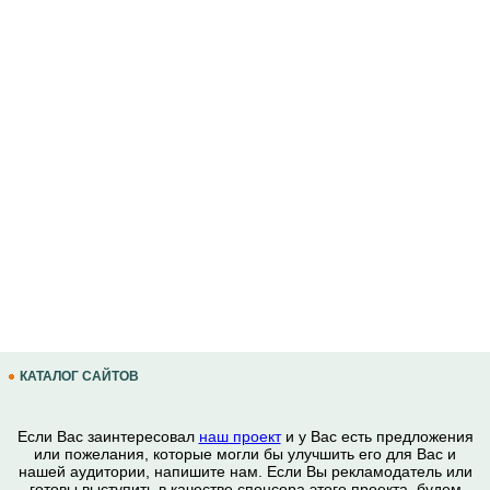
КАТАЛОГ САЙТОВ
Если Вас заинтересовал
наш проект
и у Вас есть предложения
или пожелания, которые могли бы улучшить его для Вас и
нашей аудитории, напишите нам. Если Вы рекламодатель или
готовы выступить в качестве спонсора этого проекта, будем