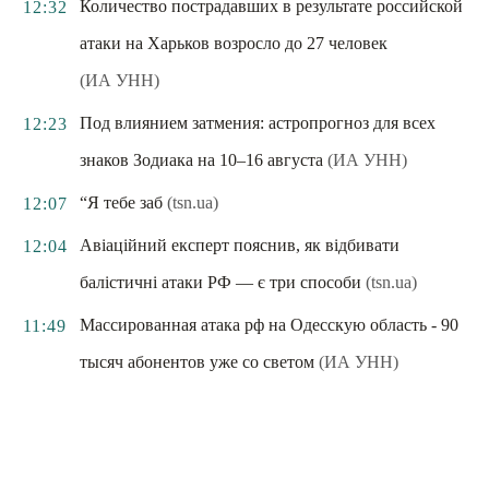
Количество пострадавших в результате российской
12:32
атаки на Харьков возросло до 27 человек
(ИА УНН)
Под влиянием затмения: астропрогноз для всех
12:23
знаков Зодиака на 10–16 августа
(ИА УНН)
“Я тебе заб
(tsn.ua)
12:07
Авіаційний експерт пояснив, як відбивати
12:04
балістичні атаки РФ — є три способи
(tsn.ua)
Массированная атака рф на Одесскую область - 90
11:49
тысяч абонентов уже со светом
(ИА УНН)