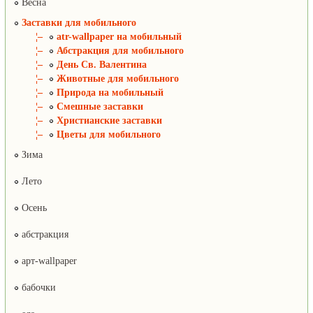
Весна
Заставки для мобильного
¦–
atr-wallpaper на мобильный
¦–
Абстракция для мобильного
¦–
День Св. Валентина
¦–
Животные для мобильного
¦–
Природа на мобильный
¦–
Смешные заставки
¦–
Христианские заставки
¦–
Цветы для мобильного
Зима
Лето
Осень
абстракция
арт-wallpaper
бабочки