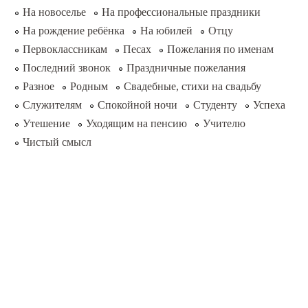
На новоселье
На профессиональные праздники
На рождение ребёнка
На юбилей
Отцу
Первоклассникам
Песах
Пожелания по именам
Последний звонок
Праздничные пожелания
Разное
Родным
Свадебные, стихи на свадьбу
Служителям
Спокойной ночи
Студенту
Успеха
Утешение
Уходящим на пенсию
Учителю
Чистый смысл