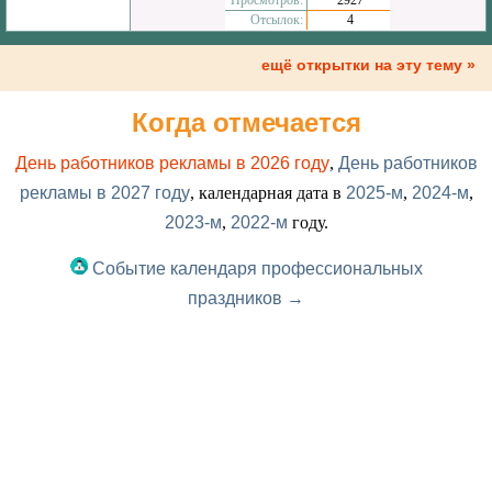
Просмотров:
2927
Отсылок:
4
ещё открытки на эту тему »
Когда отмечается
День работников рекламы в 2026 году
,
День работников
рекламы в 2027 году
, календарная дата в
2025-м
,
2024-м
,
2023-м
,
2022-м
году.
Событие календаря профессиональных
праздников →