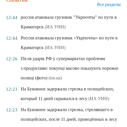
Все разделы
россия атаковала грузовик "Укрпочты" по пути в
12:44
Краматорск
(ИА УНН)
Россия атаковала грузовик «Укрпочты» по пути в
12:44
Краматорск
(ИА УНН)
Після ударів РФ у супермаркетах проблеми
12:26
з продуктами: покупці масово показують порожні
полиці (фото)
(tsn.ua)
На Буковине задержали стрелка в полицейских,
12:23
который 11 дней скрывался в лесу
(ИА УНН)
На Буковине задержали стрелка, стрелявшего в
12:23
полицейских, после 11 дней, проведённых в лесу