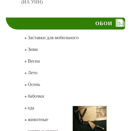
(ИА УНН)
ОБОИ
Заставки для мобильного
Зима
Весна
Лето
Осень
бабочки
еда
животные