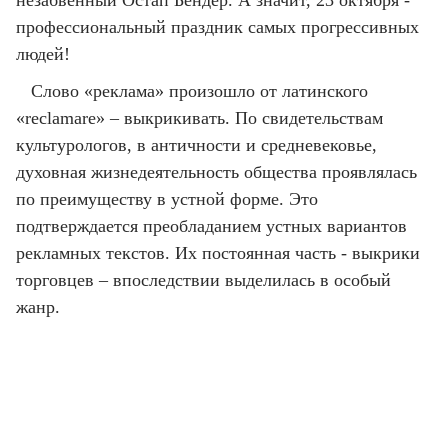
незабвенный Остап Бендер. А значит, 23 октября -
профессиональный праздник самых прогрессивных
людей!
Слово «реклама» произошло от латинского
«reclamare» – выкрикивать. По свидетельствам
культурологов, в античности и средневековье,
духовная жизнедеятельность общества проявлялась
по преимуществу в устной форме. Это
подтверждается преобладанием устных вариантов
рекламных текстов. Их постоянная часть - выкрики
торговцев – впоследствии выделилась в особый
жанр.