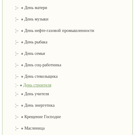
¦–
День матери
¦–
День музыки
¦–
День нефте-газовой промышленности
¦–
День рыбака
¦–
День семьи
¦–
День соц-работника
¦–
День стекольщика
¦–
День строителя
¦–
День учителя
¦–
День энергетика
¦–
Крещение Господне
¦–
Масленица