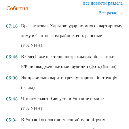
все новости раздела
События
Все разделы
Враг атаковал Харьков: удар по многоквартирному
07:16
дому в Салтовском районе, есть раненые
(ИА УНН)
В Одесі вже шестеро постраждалих після атаки
06:46
РФ: пошкоджені житлові будинки (фото)
(tsn.ua)
Як правильно варити гречку: коротка інструкція
06:00
(tsn.ua)
Что отмечают 9 августа в Украине и мире
05:48
(ИА УНН)
В Україні оголосили масштабну повітряну
05:34