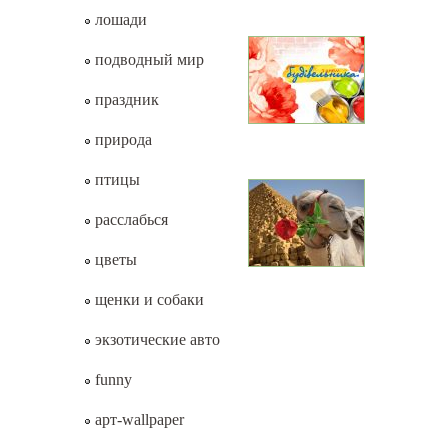
лошади
подводный мир
праздник
природа
птицы
расслабься
цветы
щенки и собаки
экзотические авто
funny
арт-wallpaper