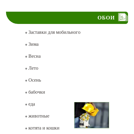
ОБОИ
Заставки для мобильного
Зима
Весна
Лето
Осень
бабочки
еда
животные
котята и кошки