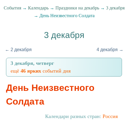
События
→
Календарь
→
Праздники на декабрь
→
3 декабря
→ День Неизвестного Солдата
3 декабря
← 2 декабря
4 декабря →
3 декабря, четверг
ещё
46 ярких
событий дня
День Неизвестного
Солдата
Календари разных стран:
Россия