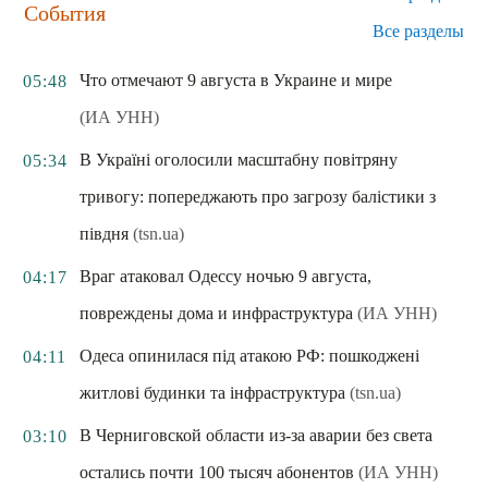
События
Все разделы
Что отмечают 9 августа в Украине и мире
05:48
(ИА УНН)
В Україні оголосили масштабну повітряну
05:34
тривогу: попереджають про загрозу балістики з
півдня
(tsn.ua)
Враг атаковал Одессу ночью 9 августа,
04:17
повреждены дома и инфраструктура
(ИА УНН)
Одеса опинилася під атакою РФ: пошкоджені
04:11
житлові будинки та інфраструктура
(tsn.ua)
В Черниговской области из-за аварии без света
03:10
остались почти 100 тысяч абонентов
(ИА УНН)