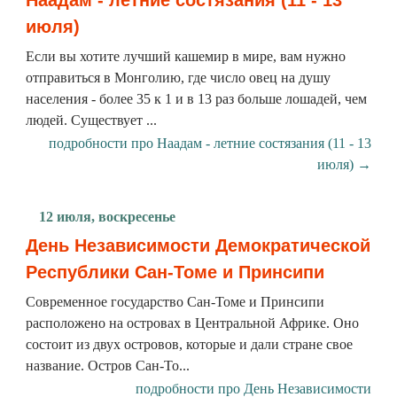
Наадам - летние состязания (11 - 13
июля)
Если вы хотите лучший кашемир в мире, вам нужно
отправиться в Монголию, где число овец на душу
населения - более 35 к 1 и в 13 раз больше лошадей, чем
людей. Существует ...
подробности про Наадам - летние состязания (11 - 13
июля) →
12 июля, воскресенье
День Независимости Демократической
Республики Сан-Томе и Принсипи
Современное государство Сан-Томе и Принсипи
расположено на островах в Центральной Африке. Оно
состоит из двух островов, которые и дали стране свое
название. Остров Сан-То...
подробности про День Независимости