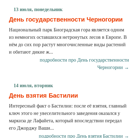
13 июля, понедельник
День государственности Черногории
Национальный парк Биоградская гора является одним
из немногих оставшихся нетронутых лесов в Европе. В
нём до сих пор растут многочисленные виды растений
и обитают дикие ж...
подробности про День государственности
Черногории →
14 июля, вторник
День взятия Бастилии
Интересный факт о Бастилии: после её взятия, главный
ключ этого не увеселительного заведения оказался у
маркиза де Лафайета, который впоследствии передал
его Джорджу Ваши...
подробности про День взятия Бастилии →