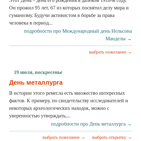
Этот День – день его рождения в далёком 1918-м году.
Он прожил 95 лет, 67 из которых посвятил делу мира и
гуманизму. Будучи активистом в борьбе за права
человека в период...
подробности про Международный день Нельсона
Манделы →
выбрать пожелание →
19 июля, воскресенье
День металлурга
В истории этого ремесла есть множество интересных
фактов. К примеру, по свидетельству исследователей и
некоторых археологических находок, можно с
уверенностью утверждать,...
подробности про День металлурга →
выбрать пожелание →
выбрать открытку →