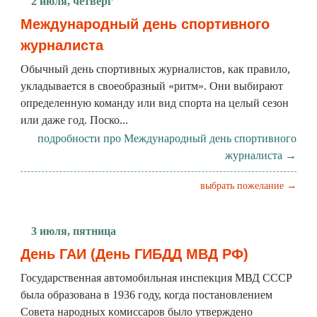
2 июля, четверг
Международный день спортивного
журналиста
Обычный день спортивных журналистов, как правило,
укладывается в своеобразный «ритм». Они выбирают
определенную команду или вид спорта на целый сезон
или даже год. Поско...
подробности про Международный день спортивного
журналиста →
выбрать пожелание →
3 июля, пятница
День ГАИ (День ГИБДД МВД РФ)
Государственная автомобильная инспекция МВД СССР
была образована в 1936 году, когда пocтaнoвлeниeм
Coвeтa нapoдныx кoмиccapoв было yтвepждeнo