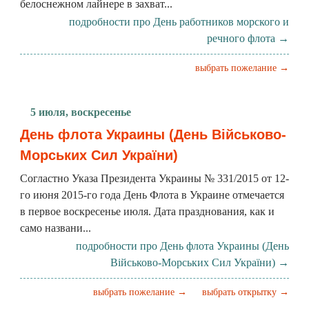
белоснежном лайнере в захват...
подробности про День работников морского и
речного флота →
выбрать пожелание →
5 июля, воскресенье
День флота Украины (День Військово-
Морських Сил України)
Согластно Указа Президента Украины № 331/2015 от 12-
го июня 2015-го года День Флота в Украине отмечается
в первое воскресенье июля. Дата празднования, как и
само названи...
подробности про День флота Украины (День
Військово-Морських Сил України) →
выбрать пожелание →
выбрать открытку →