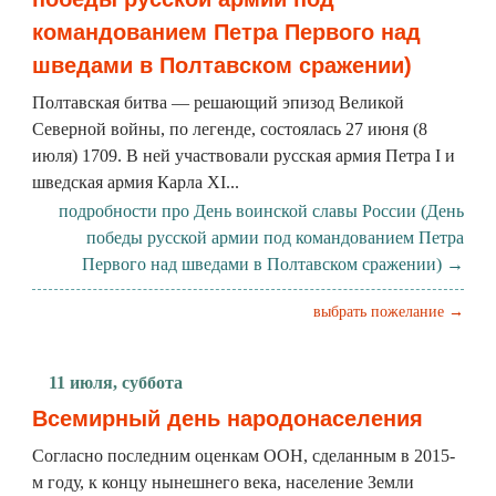
командованием Петра Первого над
шведами в Полтавском сражении)
Полтавская битва — решающий эпизод Великой
Северной войны, по легенде, состоялась 27 июня (8
июля) 1709. В ней участвовали русская армия Петра I и
шведская армия Карла XI...
подробности про День воинской славы России (День
победы русской армии под командованием Петра
Первого над шведами в Полтавском сражении) →
выбрать пожелание →
11 июля, суббота
Всемирный день народонаселения
Согласно последним оценкам ООН, сделанным в 2015-
м году, к концу нынешнего века, население Земли