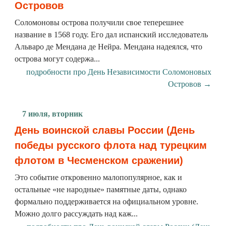
Островов
Соломоновы острова получили свое теперешнее
название в 1568 году. Его дал испанский исследователь
Альваро де Мендана де Нейра. Мендана надеялся, что
острова могут содержа...
подробности про День Независимости Соломоновых
Островов →
7 июля, вторник
День воинской славы России (День
победы русского флота над турецким
флотом в Чесменском сражении)
Это событие откровенно малопопулярное, как и
остальные «не народные» памятные даты, однако
формально поддерживается на официальном уровне.
Можно долго рассуждать над каж...