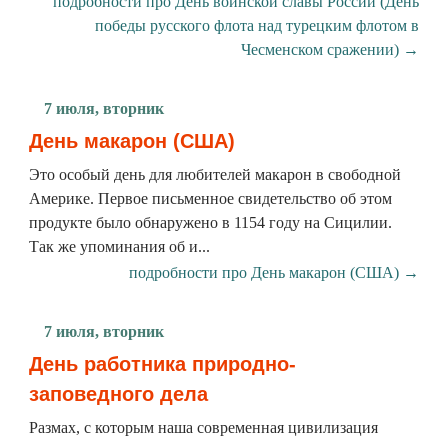
подробности про День воинской славы России (День
победы русского флота над турецким флотом в
Чесменском сражении) →
7 июля, вторник
День макарон (США)
Это особый день для любителей макарон в свободной
Америке. Первое письменное свидетельство об этом
продукте было обнаружено в 1154 году на Сицилии.
Так же упоминания об и...
подробности про День макарон (США) →
7 июля, вторник
День работника природно-
заповедного дела
Размах, с которым наша современная цивилизация