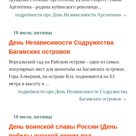
Аргентина - родина кубинского революци...
подробности про День Независимости Аргентины →
10 июля, пятница
День Независимости Содружества
Багамских островов
Версальский сад на Райском острове - одно из самых
популярных мест для женитьбы на Багамских островах.
Гора Алверния, на острове Кэт, поднимается на 63
метра в высоту и ...
подробности про День Независимости Содружества
Багамских островов →
10 июля, пятница
День воинской славы России (День
победы русской армии под