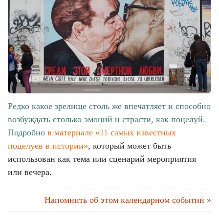
Редко какое зрелище столь же впечатляет и способно
возбуждать столько эмоций и страсти, как поцелуй.
Подробно
в материале «11 самых известных
поцелуев в истории»
, который может быть
использован как тема или сценарий мероприятия
или вечера.
Напомнить об этом календарном событии »