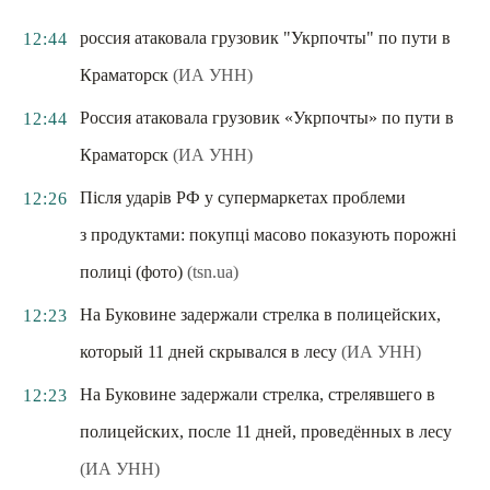
россия атаковала грузовик "Укрпочты" по пути в
12:44
Краматорск
(ИА УНН)
Россия атаковала грузовик «Укрпочты» по пути в
12:44
Краматорск
(ИА УНН)
Після ударів РФ у супермаркетах проблеми
12:26
з продуктами: покупці масово показують порожні
полиці (фото)
(tsn.ua)
На Буковине задержали стрелка в полицейских,
12:23
который 11 дней скрывался в лесу
(ИА УНН)
На Буковине задержали стрелка, стрелявшего в
12:23
полицейских, после 11 дней, проведённых в лесу
(ИА УНН)