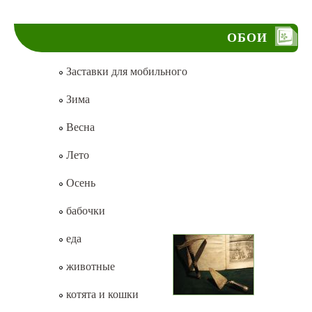
ОБОИ
Заставки для мобильного
Зима
Весна
Лето
Осень
бабочки
еда
животные
котята и кошки