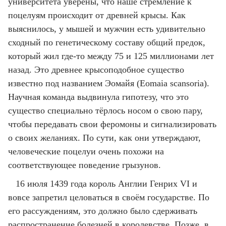
университета уверены, что наше стремление к
поцелуям происходит от древней крысы. Как
выяснилось, у мышей и мужчин есть удивительно
сходный по генетическому составу общий предок,
который жил где-то между 75 и 125 миллионами лет
назад. Это древнее крысоподобное существо
известно под названием Эомайя (Eomaia scansoria).
Научная команда выдвинула гипотезу, что это
существо специально тёрлось носом о свою пару,
чтобы передавать свои феромоны и сигнализировать
о своих желаниях. По сути, как они утверждают,
человеческие поцелуи очень похожи на
соответствующее поведение грызунов.
16 июля 1439 года король Англии Генрих VI и
вовсе запретил целоваться в своём государстве. По
его рассуждениям, это должно было сдерживать
распространение болезней в королевстве. Позже, в