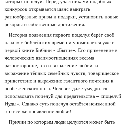
которых поцелуй. Перед участниками подобных
конкурсов открывается шанс выиграть
разнообразные призы и подарки, установить новые
рекорды и собственные достижения.
История появления первого поцелуя берёт своё
начало с библейских времён и упоминается уже в
первой книге Библии - «Бытие». Его применение в
человеческих взаимоотношениях весьма
разносторонне, это и выражение любви, и
выражение тёплых семейных чувств, товарищеское
приветствие и выражение галантного почтения к
особе женского пола. Человек даже умудрился
использовать поцелуй для предательства – «поцелуй
Иуды». Однако суть поцелуя остаётся неизменной –
это всё же проявление любви!
Причин по которым люди целуются может быть