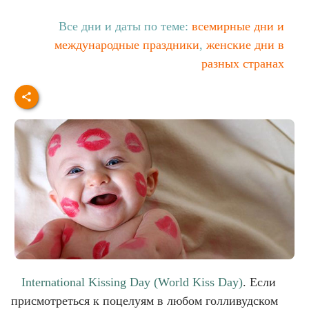
Все дни и даты по теме:
всемирные дни и
международные праздники
,
женские дни в
разных странах
International Kissing Day (World Kiss Day)
. Если
присмотреться к поцелуям в любом голливудском