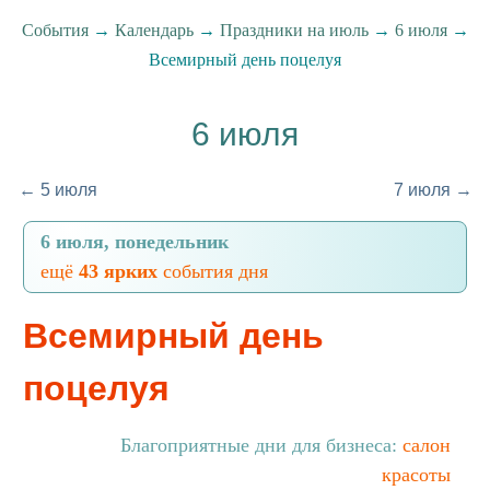
События
→
Календарь
→
Праздники на июль
→
6 июля
→
Всемирный день поцелуя
6 июля
← 5 июля
7 июля →
6 июля, понедельник
ещё
43 ярких
события дня
Всемирный день
поцелуя
Благоприятные дни для бизнеса:
салон
красоты