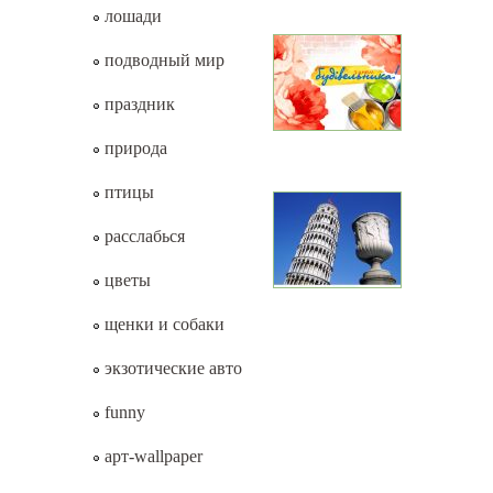
лошади
подводный мир
праздник
природа
птицы
расслабься
цветы
щенки и собаки
экзотические авто
funny
арт-wallpaper