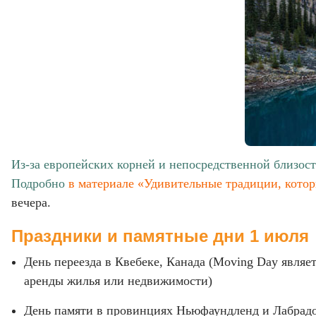
Из-за европейских корней и непосредственной близо
Подробно
в материале «Удивительные традиции, котор
вечера.
Праздники и памятные дни 1 июля
День переезда в Квебеке, Канада (Moving Day явля
аренды жилья или недвижимости)
День памяти в провинциях Ньюфаундленд и Лабрадо