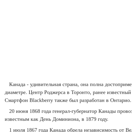
Канада - удивительная страна, она полна достоприм
диаметре. Центр Роджерса в Торонто, ранее известный 
Смартфон Blackberry также был разработан в Онтарио.
20 июня 1868 года генерал-губернатор Канады пров
известным как День Доминиона, в 1879 году.
1 июля 1867 года Канада обрела независимость от 