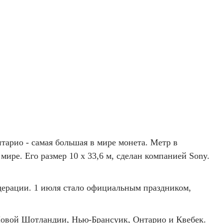
тарио - самая большая в мире монета. Метр в
ире. Его размер 10 х 33,6 м, сделан компанией Sony.
дерации. 1 июля стало официальным праздником,
 Новой Шотландии, Нью-Брансуик, Онтарио и Квебек.