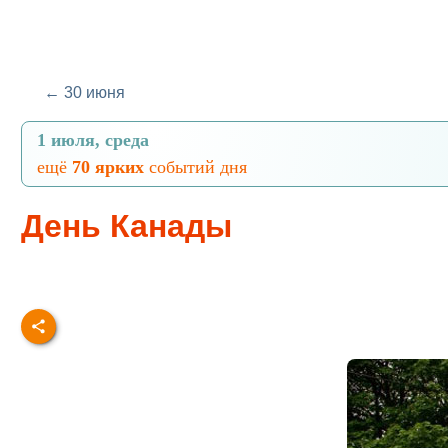
← 30 июня
1 июля, среда
ещё
70 ярких
событий дня
День Канады