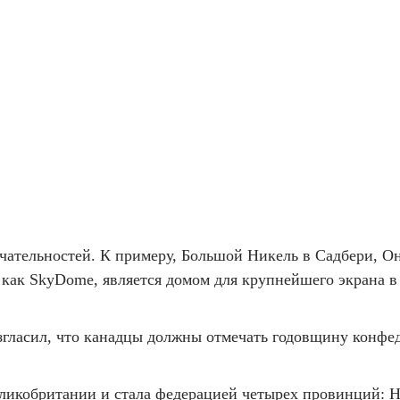
ечательностей. К примеру, Большой Никель в Садбери, Он
как SkyDome, является домом для крупнейшего экрана в м
озгласил, что канадцы должны отмечать годовщину конфе
Великобритании и стала федерацией четырех провинций: