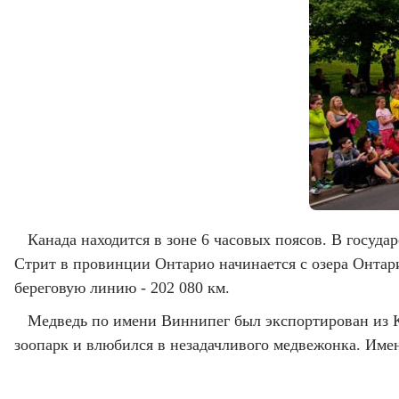
Канада находится в зоне 6 часовых поясов. В госуда
Стрит в провинции Онтарио начинается с озера Онтар
береговую линию - 202 080 км.
Медведь по имени Виннипег был экспортирован из К
зоопарк и влюбился в незадачливого медвежонка. Име