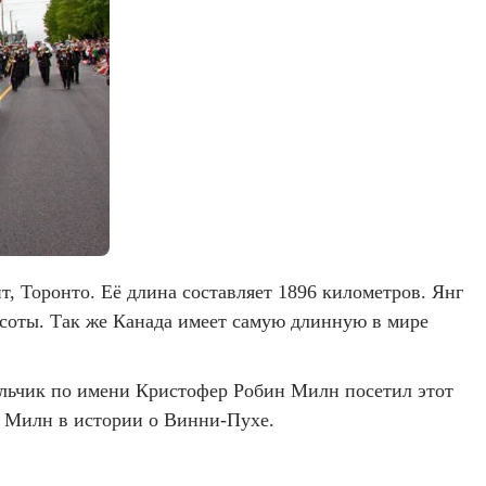
т, Торонто. Её длина составляет 1896 километров. Янг
есоты. Так же Канада имеет самую длинную в мире
альчик по имени Кристофер Робин Милн посетил этот
. Милн в истории о Винни-Пухе.