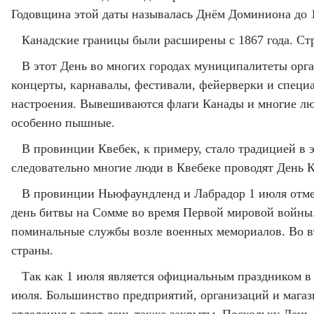
Годовщина этой даты называлась Днём Доминиона до 1
Канадские границы были расширены с 1867 года. Стр
В этот День во многих городах муниципалитеты орга
концерты, карнавалы, фестивали, фейерверки и спец
настроения. Вывешиваются флаги Канады и многие люд
особенно пышные.
В провинции Квебек, к примеру, стало традицией в э
следовательно многие люди в Квебеке проводят День К
В провинции Ньюфаундленд и Лабрадор 1 июля отмеч
день битвы на Сомме во время Первой мировой войны.
поминальные службы возле военных мемориалов. Во вт
страны.
Так как 1 июля является официальным праздником в К
июля. Большинство предприятий, организаций и магаз