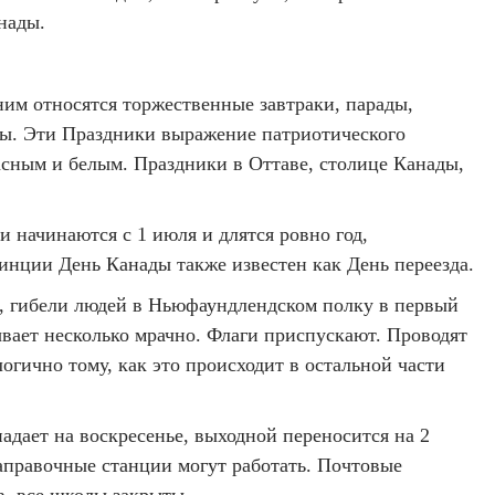
нады.
ним относятся торжественные завтраки, парады,
ды. Эти Праздники выражение патриотического
сным и белым. Праздники в Оттаве, столице Канады,
и начинаются с 1 июля и длятся ровно год,
винции День Канады также известен как День переезда.
, гибели людей в Ньюфаундлендском полку в первый
вает несколько мрачно. Флаги приспускают. Проводят
гично тому, как это происходит в остальной части
адает на воскресенье, выходной переносится на 2
аправочные станции могут работать. Почтовые