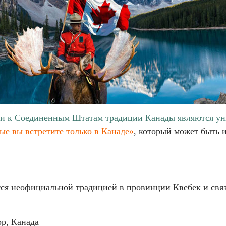
сти к Соединенным Штатам традиции Канады являются ун
ые вы встретите только в Канаде»
, который может быть 
ется неофициальной традицией в провинции Квебек и св
р, Канада