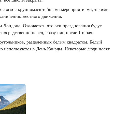
в, все школы закрыты.
 в связи с крупномасштабными мероприятиями, такими
граничению местного движения.
и Лондона. Ожидается, что эти празднования будут
посредственно перед, сразу или после 1 июля.
оугольников, разделенных белым квадратом. Белый
ко используются в День Канады. Некоторые люди носят