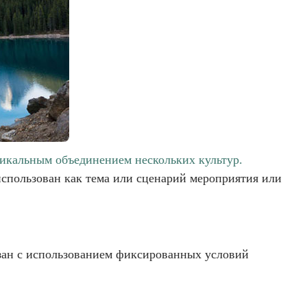
икальным объединением нескольких культур.
использован как тема или сценарий мероприятия или
язан с использованием фиксированных условий