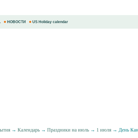
.
НОВОСТИ
US Holiday calendar
ытия
→
Календарь
→
Праздники на июль
→
1 июля
→ День Ка