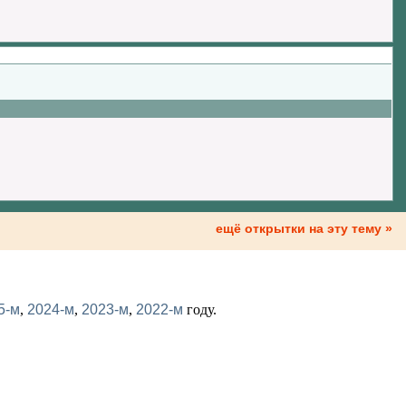
ещё открытки на эту тему »
5-м
,
2024-м
,
2023-м
,
2022-м
году.