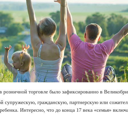
в розничной торговле было зафиксированно в Великобрит
ой супружескую, гражданскую, партнерскую или сожитель
бенка. Интересно, что до конца 17 века «семья» включал