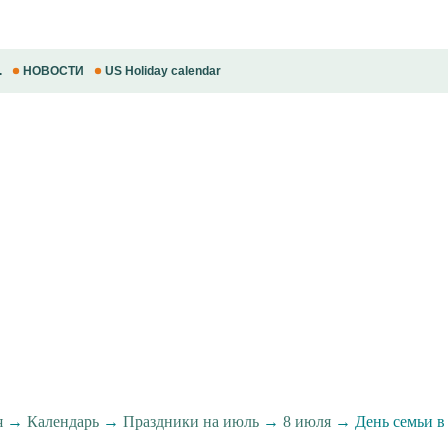
.
НОВОСТИ
US Holiday calendar
я
→
Календарь
→
Праздники на июль
→
8 июля
→ День семьи в