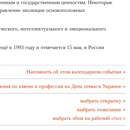
венным и государственным ценностям. Некоторые
аправление эволюции основоположных
ического, интеллектуального и эмоционального
ё в 1993 году и отмечается 15 мая, в России
Напомнить об этом календарном событии »
ения по имени и профессии на День семьи в Украине »
выбрать открытку »
выбрать пожелание »
выбрать обои на рабочий стол »