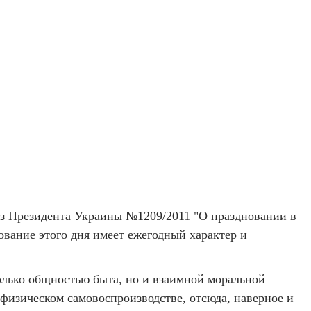
аз Президента Украины №1209/2011 "О праздновании в
ование этого дня имеет ежегодный характер и
только общностью быта, но и взаимной моральной
физическом самовоспроизводстве, отсюда, наверное и