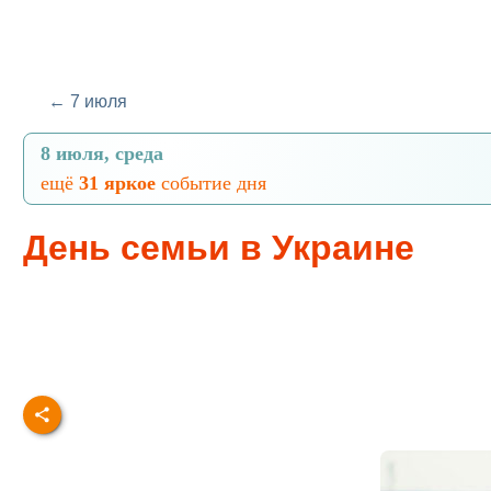
← 7 июля
8 июля, среда
ещё
31 яркое
событие дня
День семьи в Украине