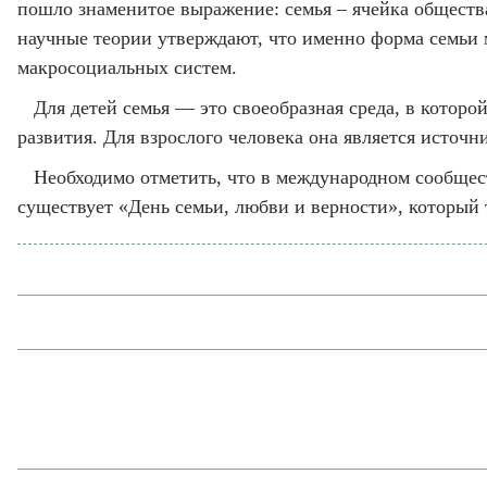
пошло знаменитое выражение: семья – ячейка общест
научные теории утверждают, что именно форма семьи
макросоциальных систем.
Для детей семья — это своеобразная среда, в которо
развития. Для взрослого человека она является источн
Необходимо отметить, что в международном сообщест
существует «День семьи, любви и верности», который 