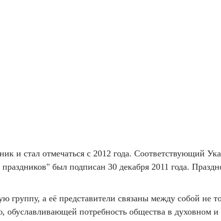
ник и стал отмечаться с 2012 года. Соответствующий Ук
раздников" был подписан 30 декабря 2011 года. Праздн
ю группу, а её представители связаны между собой не 
ю, обуславливающей потребность общества в духовном и 