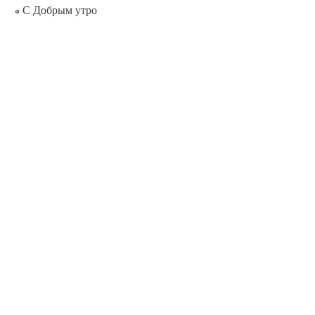
С Добрым утро