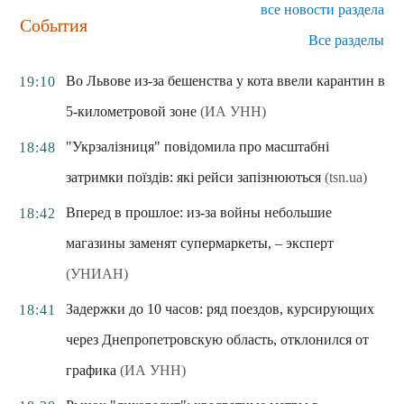
все новости раздела
События
Все разделы
Во Львове из-за бешенства у кота ввели карантин в
19:10
5-километровой зоне
(ИА УНН)
"Укрзалізниця" повідомила про масштабні
18:48
затримки поїздів: які рейси запізнюються
(tsn.ua)
Вперед в прошлое: из-за войны небольшие
18:42
магазины заменят супермаркеты, – эксперт
(УНИАН)
Задержки до 10 часов: ряд поездов, курсирующих
18:41
через Днепропетровскую область, отклонился от
графика
(ИА УНН)