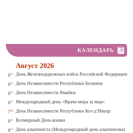
КАЛЕНДАРЬ
Август 2026
чт
День Железнодорожных войск Российской Федерации
6
чт
День Независимости Республики Боливия
6
чт
День Независимости Ямайки
6
чт
Международный день «Врачи мира за мир»
6
пт
День Независимости Республики Кот-д’Ивуар
7
сб
Всемирный День кошки
8
сб
День альпиниста (Международный день альпинизма)
8