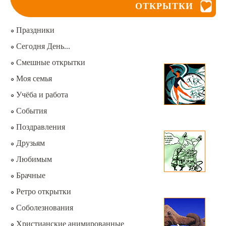
ОТКРЫТКИ
Праздники
Сегодня День...
Смешные открытки
Моя семья
Учёба и работа
События
Поздравления
Друзьям
Любимым
Брачные
Ретро открытки
Соболезнования
Христианские анимированные