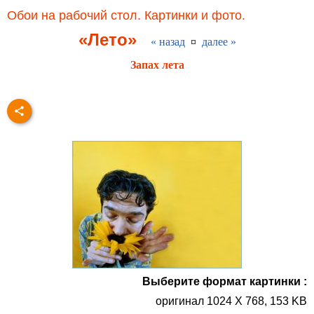
Обои на рабочий стол. Картинки и фото.
«Лето»
« назад
¤
далее »
Запах лета
Выберите формат картинки :
оригинал 1024 X 768, 153 KB