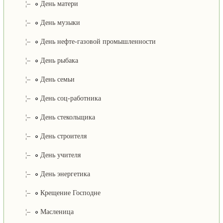
¦–
День матери
¦–
День музыки
¦–
День нефте-газовой промышленности
¦–
День рыбака
¦–
День семьи
¦–
День соц-работника
¦–
День стекольщика
¦–
День строителя
¦–
День учителя
¦–
День энергетика
¦–
Крещение Господне
¦–
Масленица