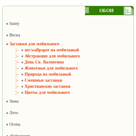
ОБОИ
funny
Весна
Заставки для мобильного
¦–
atr-wallpaper на мобильный
¦–
Абстракция для мобильного
¦–
День Св. Валентина
¦–
Животные для мобильного
¦–
Природа на мобильный
¦–
Смешные заставки
¦–
Христианские заставки
¦–
Цветы для мобильного
Зима
Лето
Осень
абстракция