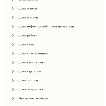
¦–
День матери
¦–
День музыки
¦–
День нефте-газовой промышленности
¦–
День рыбака
¦–
День семьи
¦–
День соц-работника
¦–
День стекольщика
¦–
День строителя
¦–
День учителя
¦–
День энергетика
¦–
Крещение Господне