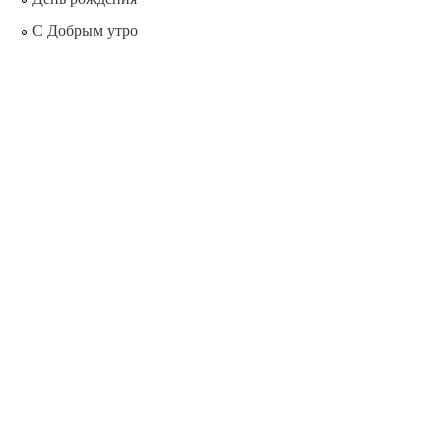
С Добрым утро