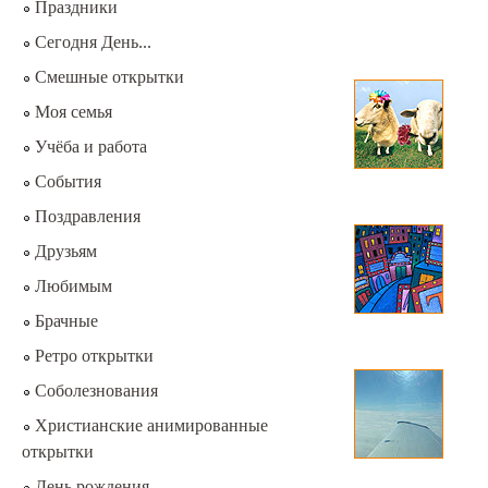
Праздники
Сегодня День...
Смешные открытки
Моя семья
Учёба и работа
События
Поздравления
Друзьям
Любимым
Брачные
Ретро открытки
Соболезнования
Христианские анимированные
открытки
День рождения