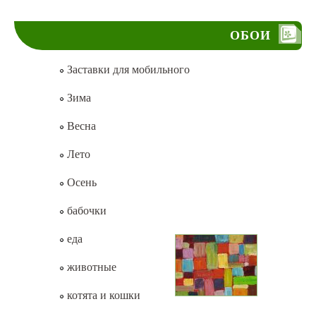
ОБОИ
Заставки для мобильного
Зима
Весна
Лето
Осень
бабочки
еда
животные
котята и кошки