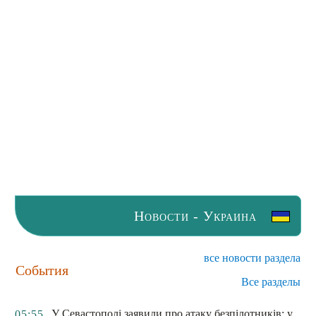
Новости - Украина
все новости раздела
События
Все разделы
У Севастополі заявили про атаку безпілотників: у
05:55