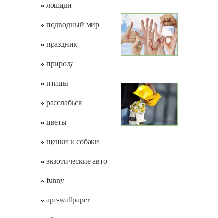
лошади
подводный мир
праздник
природа
птицы
расслабься
цветы
щенки и собаки
экзотические авто
funny
арт-wallpaper