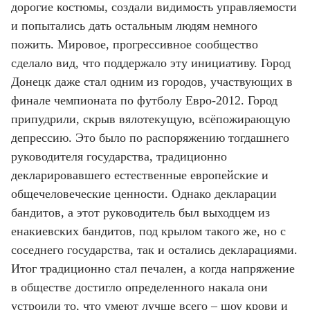
дорогие костюмы, создали видимость управляемости
и попытались дать остальным людям немного
пожить. Мировое, прогрессивное сообщество
сделало вид, что поддержало эту инициативу. Город
Донецк даже стал одним из городов, участвующих в
финале чемпионата по футболу Евро-2012. Город
припудрили, скрыв вялотекущую, всёпожирающую
депрессию. Это было по распоряжению тогдашнего
руководителя государства, традиционно
декларировавшего естественные европейские и
общечеловеческие ценности. Однако декларации
бандитов, а этот руководитель был выходцем из
енакиевских бандитов, под крылом такого же, но с
соседнего государства, так и остались декларациями.
Итог традиционно стал печален, а когда напряжение
в обществе достигло определенного накала они
устроили то, что умеют лучше всего – шоу крови и