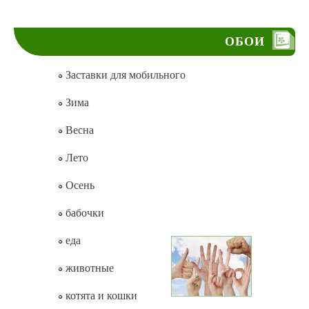
ОБОИ
Заставки для мобильного
Зима
Весна
Лето
Осень
бабочки
еда
животные
котята и кошки