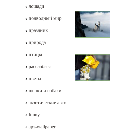
лошади
подводный мир
праздник
природа
птицы
расслабься
цветы
щенки и собаки
экзотические авто
funny
арт-wallpaper