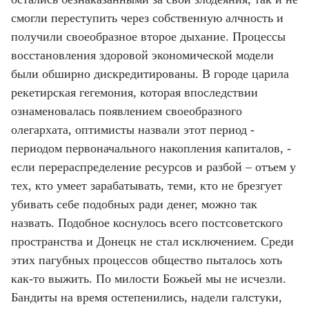
смогли переступить через собственную алчность и
получили своеобразное второе дыхание. Процессы
восстановления здоровой экономической модели
были обширно дискредитированы. В городе царила
рекетирская гегемония, которая впоследствии
ознаменовалась появлением своеобразного
олегархата, оптимисты назвали этот период -
периодом первоначального накопления капиталов, -
если перераспределение ресурсов и разбой – отъем у
тех, кто умеет зарабатывать, теми, кто не брезгует
убивать себе подобных ради денег, можно так
назвать. Подобное коснулось всего постсоветского
пространства и Донецк не стал исключением. Среди
этих пагубных процессов общество пыталось хоть
как-то выжить. По милости Божьей мы не исчезли.
Бандиты на время остепенились, надели галстуки,