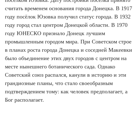
посёлком Юзовка. Дату постройки посёлка принято
считать временем основания города Донецка. В 1917
году посёлок Юзовка получил статус города. В 1932
году город стал центром Донецкой области. В 1970
году ЮНЕСКО признало Донецк лучшим
промышленным городом мира. При Советском строе
в планах роста города Донецка и соседней Макеевки
было объединение этих двух городов с центром на
месте нынешнего ботанического сада. Однако
Советский союз распался, канули в историю и эти
грандиозные планы, что стало своеобразным
подтверждением тому: как человек предполагает, а
Бог располагает.