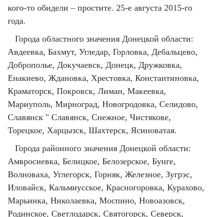
кого-то обидели – простите. 25-е августа 2015-го
года.
Города областного значения Донецкой области:
Авдеевка, Бахмут, Угледар, Горловка, Дебальцево,
Доброполье, Докучаевск, Донецк, Дружковка,
Енакиево, Ждановка, Хрестовка, Константиновка,
Краматорск, Покровск, Лиман, Макеевка,
Мариуполь, Мирноград, Новогродовка, Селидово,
Славянск " Славянск, Снежное, Чистякове,
Торецкое, Харцызск, Шахтерск, Ясиноватая.
Города районного значения Донецкой области:
Амвросиевка, Белицкое, Белозерское, Бунге,
Волноваха, Углегорск, Горняк, Железное, Зугрэс,
Иловайск, Кальмиусское, Красногоровка, Курахово,
Марьинка, Николаевка, Моспино, Новоазовск,
Родинское, Светлодарск, Святогорск, Северск,