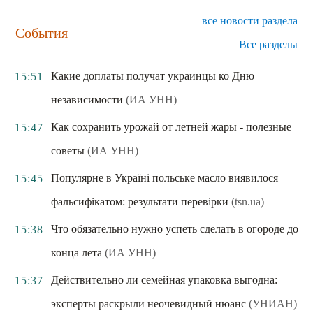
все новости раздела
События
Все разделы
Какие доплаты получат украинцы ко Дню
15:51
независимости
(ИА УНН)
Как сохранить урожай от летней жары - полезные
15:47
советы
(ИА УНН)
Популярне в Україні польське масло виявилося
15:45
фальсифікатом: результати перевірки
(tsn.ua)
Что обязательно нужно успеть сделать в огороде до
15:38
конца лета
(ИА УНН)
Действительно ли семейная упаковка выгодна:
15:37
эксперты раскрыли неочевидный нюанс
(УНИАН)