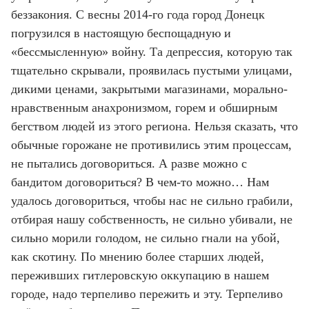
беззакония. С весны 2014-го года город Донецк
погрузился в настоящую беспощадную и
«бессмысленную» войну. Та депрессия, которую так
тщательно скрывали, проявилась пустыми улицами,
дикими ценами, закрытыми магазинами, морально-
нравственным анахронизмом, горем и обширным
бегством людей из этого региона. Нельзя сказать, что
обычные горожане не противились этим процессам,
не пытались договориться. А разве можно с
бандитом договориться? В чем-то можно… Нам
удалось договориться, чтобы нас не сильно грабили,
отбирая нашу собственность, не сильно убивали, не
сильно морили голодом, не сильно гнали на убой,
как скотину. По мнению более старших людей,
переживших гитлеровскую оккупацию в нашем
городе, надо терпеливо пережить и эту. Терпеливо