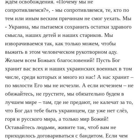
ждём освобождения. «Почему мы не
сопротивляемся?», - мы сопротивляемся, те, кто по
тем или иным веским причинам не смог уехать. Мы
- Украина, мы пытаемся сохранить остатки здравого
смысла, наших детей и наших стариков. Мы
изворачиваемся так, как только можем, чтобы
выжить в этом человеческом рукотворном аду.
Желаем всем Божьих благословений! Пусть Бог
хранит вас всех и наших украинских военных в том
числе, среди которых и много из нас! А нас хранит –
по милости Его мы не исчезли. А если исчезнем – не
обижайтесь, не грустите, мы обязательно будем в
лучшем мире – там, где не предают, не калечат за то,
что Бог дал тебе быть украинцем, где уже нет слёз,
горя и русского мира, а только мир Божий!
Оставайтесь людьми, живите так, чтоб вам не
приходилось договариваться с бандитом. Если чем