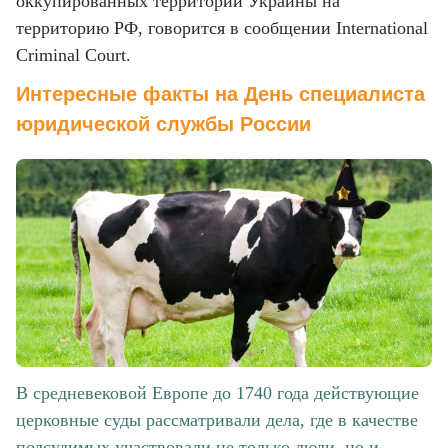
оккупированных территорий Украины на
территорию РФ, говорится в сообщении International
Criminal Court.
Интересные факты на День специалиста
юридической службы России
В средневековой Европе до 1740 года действующие
церковные суды рассматривали дела, где в качестве
подсудимых участвовали не только люди, но и