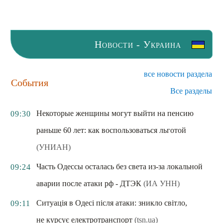
Новости - Украина
все новости раздела
События
Все разделы
Некоторые женщины могут выйти на пенсию
09:30
раньше 60 лет: как воспользоваться льготой
(УНИАН)
Часть Одессы осталась без света из-за локальной
09:24
аварии после атаки рф - ДТЭК
(ИА УНН)
Ситуація в Одесі після атаки: зникло світло,
09:11
не курсує електротранспорт
(tsn.ua)