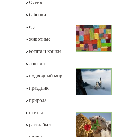
Осень
бабочки
еда
животные
котята и кошки
лошади
подводный мир
праздник
природа
птицы
расслабься
цветы