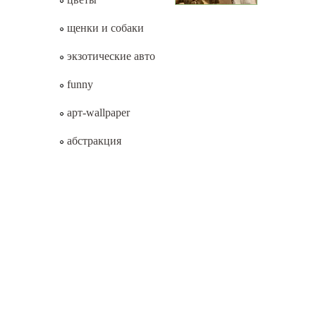
щенки и собаки
экзотические авто
funny
арт-wallpaper
абстракция