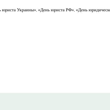
ь юриста Украины»
«День юриста РФ»
«День юридическ
,
,