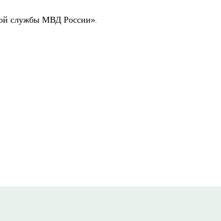
ой службы МВД России»
.