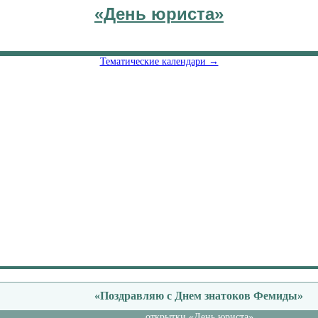
«День юриста»
Тематические календари →
«Поздравляю с Днем знатоков Фемиды»
открытки «День юриста»