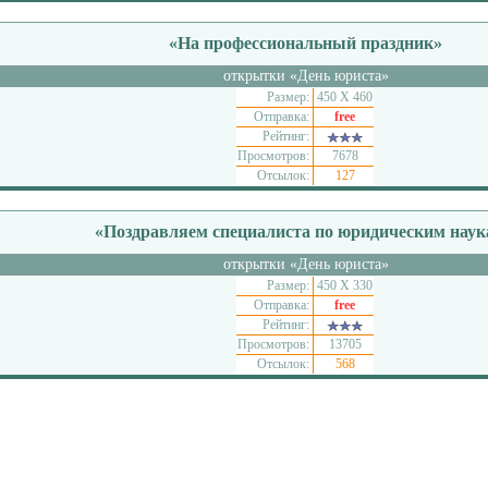
«На профессиональный праздник»
открытки «День юриста»
Размер:
450 Х 460
Отправка:
free
Рейтинг:
Просмотров:
7678
Отсылок:
127
«Поздравляем специалиста по юридическим нау
открытки «День юриста»
Размер:
450 Х 330
Отправка:
free
Рейтинг:
Просмотров:
13705
Отсылок:
568