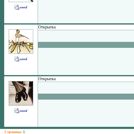
Открытка
Открытка
Страница:
1
.