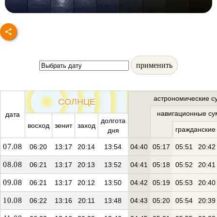
применить
астрономические с
СОЛНЦЕ
навигационные су
дата
долгота
восход
зенит
заход
гражданские
дня
07.08
06:20
13:17
20:14
13:54
04:40
05:17
05:51
20:42
08.08
06:21
13:17
20:13
13:52
04:41
05:18
05:52
20:41
09.08
06:21
13:17
20:12
13:50
04:42
05:19
05:53
20:40
10.08
06:22
13:16
20:11
13:48
04:43
05:20
05:54
20:39