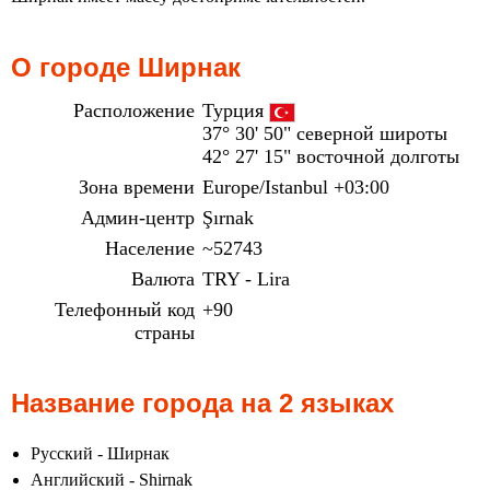
О городе Ширнак
Расположение
Турция
37° 30' 50" северной широты
42° 27' 15" восточной долготы
Зона времени
Europe/Istanbul +03:00
Админ-центр
Şırnak
Население
~52743
Валюта
TRY - Lira
Телефонный код
+90
страны
Название города на 2 языках
Русский - Ширнак
Английский - Shirnak