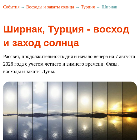
События
→
Восходы и закаты солнца
→
Турция
→ Ширнак
Ширнак, Турция - восход
и заход солнца
Рассвет, продолжительность дня и начало вечера на 7 августа
2026 года с учетом летнего и зимнего времени. Фазы,
восходы и закаты Луны.