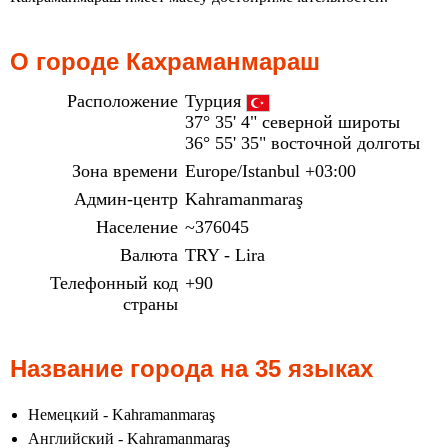
О городе Кахраманмараш
Расположение
Турция
37° 35' 4" северной широты
36° 55' 35" восточной долготы
Зона времени
Europe/Istanbul +03:00
Админ-центр
Kahramanmaraş
Население
~376045
Валюта
TRY - Lira
Телефонный код
+90
страны
Название города на 35 языках
Немецкий - Kahramanmaraş
Английский - Kahramanmaraş