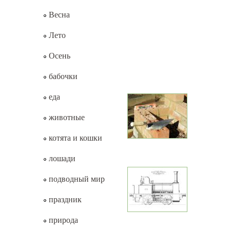
Весна
Лето
Осень
бабочки
еда
животные
котята и кошки
лошади
подводный мир
праздник
природа