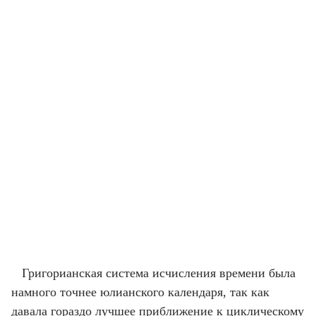
Григорианская система исчисления времени была
намного точнее юлианского календаря, так как
давала гораздо лучшее приближение к циклическому