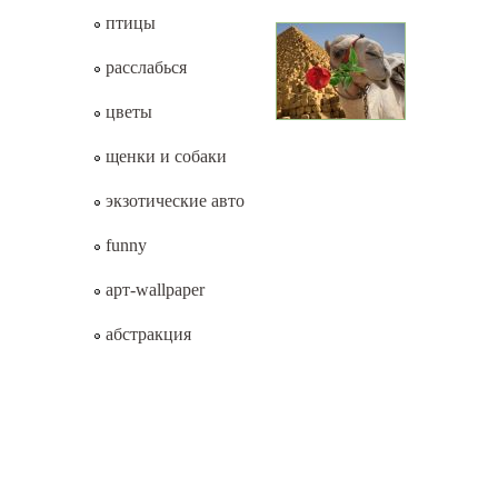
птицы
расслабься
цветы
щенки и собаки
экзотические авто
funny
арт-wallpaper
абстракция