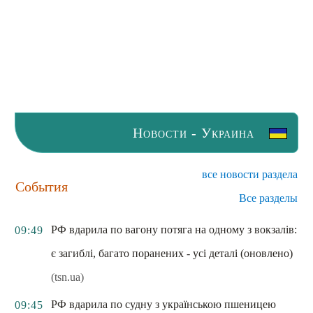
Новости - Украина
все новости раздела
События
Все разделы
РФ вдарила по вагону потяга на одному з вокзалів:
09:49
є загиблі, багато поранених - усі деталі (оновлено)
(tsn.ua)
РФ вдарила по судну з українською пшеницею
09:45