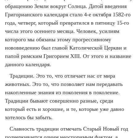
обращению Земли вокруг Солнца. Датой введения
Григорианского календаря стало 4-е октября 1582-го
года, четверг, который превратился в пятницу 15-го
числа этого осеннего месяца. Человек, усилиям
которого мы обязаны этому прогрессивному
нововведению был главой Католической Церкви и
папой римским Григорием XIII. От этого и название
данного календаря.
Традиции. Это то, что отличает нас от мира
животных. Это то, что позволяет нам передавать
накопленные знания из поколения в поколение.
Традиции бывают совершенно разные, среди
который есть и хорошие, и те, которые уже давно
хотелось бы забыть.
Славность традиции отмечать Старый Новый год
подчеркивается одним неоспоримым фактом, а