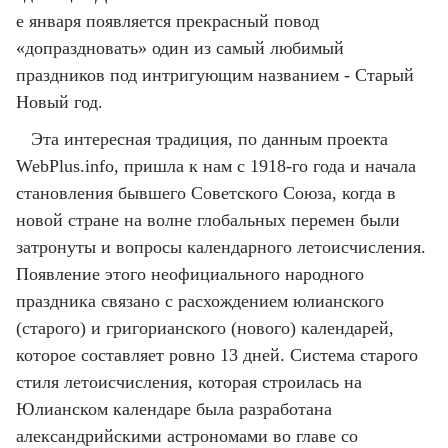
е января появляется прекрасный повод
«допраздновать» один из самый любимый
праздников под интригующим названием - Старый
Новый год.
Эта интересная традиция, по данным проекта
WebPlus.info, пришла к нам с 1918-го года и начала
становления бывшего Советского Союза, когда в
новой стране на волне глобальных перемен были
затронуты и вопросы календарного летоисчисления.
Появление этого неофициального народного
праздника связано с расхождением юлианского
(старого) и григорианского (нового) календарей,
которое составляет ровно 13 дней. Система старого
стиля летоисчисления, которая строилась на
Юлианском календаре была разработана
александрийскими астрономами во главе со