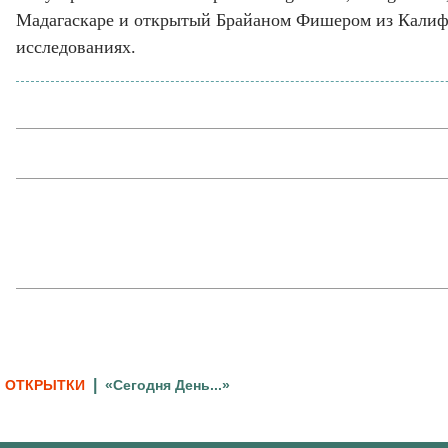
Мадагаскаре и открытый Брайаном Фишером из Калифор
исследованиях.
|
ОТКРЫТКИ
«Сегодня День...»