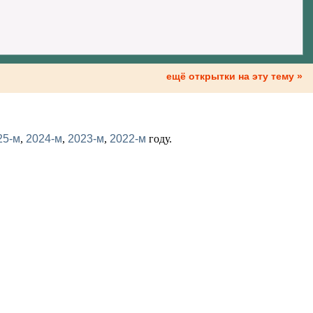
ещё открытки на эту тему »
25-м
,
2024-м
,
2023-м
,
2022-м
году.