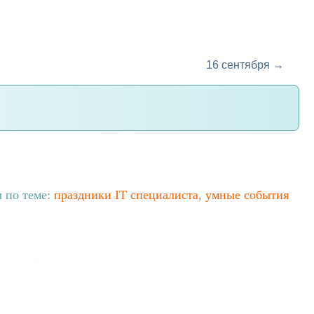
16 сентября →
ы по теме:
праздники IT специалиста
,
умные события