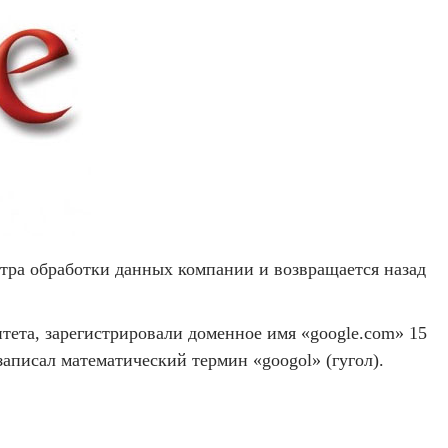
нтра обработки данных компании и возвращается назад
итета, зарегистрировали доменное имя «google.com» 15
 записал математический термин «googol» (гугол).