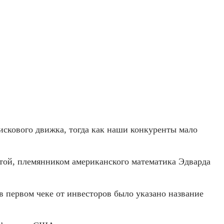
искового движка, тогда как наши конкуренты мало
ттой, племянником американского математика Эдварда
в первом чеке от инвесторов было указано название