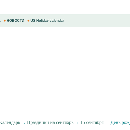
.
НОВОСТИ
US Holiday calendar
Календарь
→
Праздники на сентябрь
→
15 сентября
→ День рожд