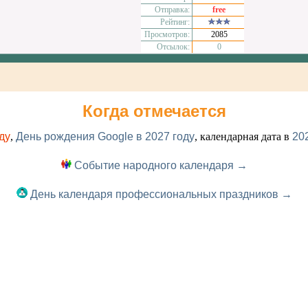
Отправка:
free
Рейтинг:
Просмотров:
2085
Отсылок:
0
Когда отмечается
ду
,
День рождения Google в 2027 году
, календарная дата в
20
Событие народного календаря →
День календаря профессиональных праздников →