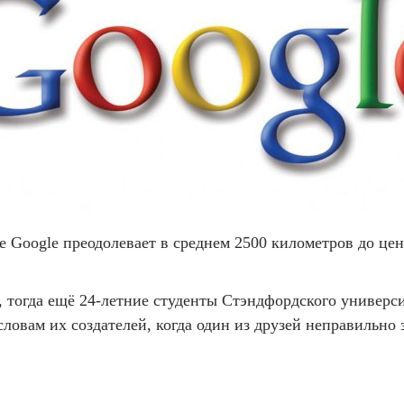
е Google преодолевает в среднем 2500 километров до це
), тогда ещё 24-летние студенты Стэндфордского универс
 словам их создателей, когда один из друзей неправильно