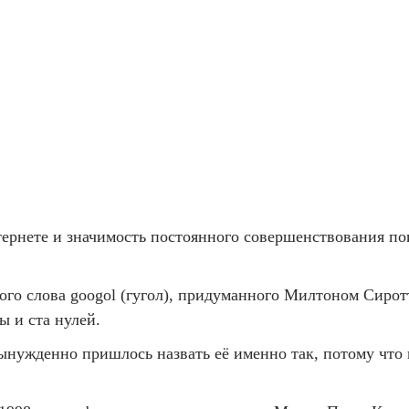
тернете и значимость постоянного совершенствования по
ого слова googol (гугол), придуманного Милтоном Сиро
ы и ста нулей.
ынужденно пришлось назвать её именно так, потому что 