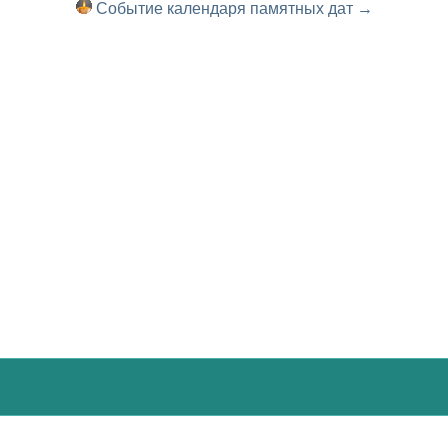
Событие календаря памятных дат →