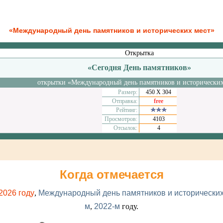
«Международный день памятников и исторических мест»
Открытка
«Сегодня День памятников»
открытки «Международный день памятников и исторических
Размер:
450 Х 304
Отправка:
free
Рейтинг:
Просмотров:
4103
Отсылок:
4
Когда отмечается
2026 году
,
Международный день памятников и исторических 
м
,
2022-м
году.