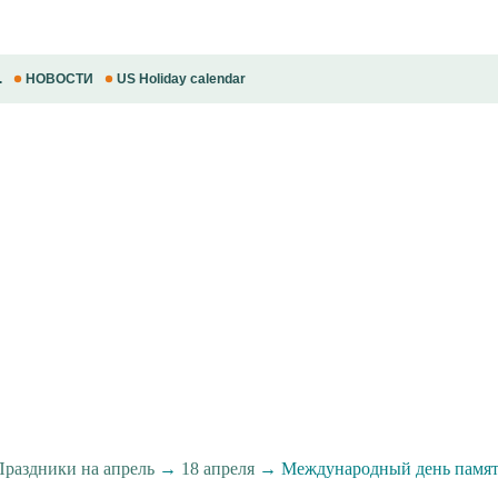
.
НОВОСТИ
US Holiday calendar
Праздники на апрель
→
18 апреля
→ Международный день памятн