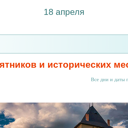
18 апреля
тников и исторических ме
Все дни и даты 