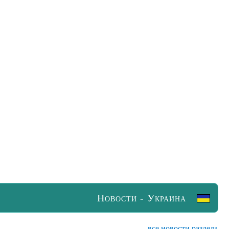
Новости - Украина
все новости раздела