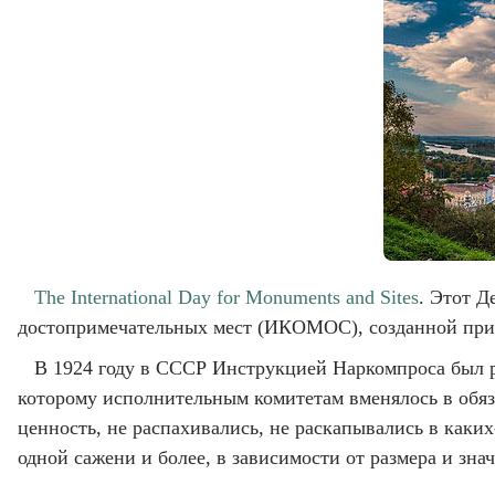
The International Day for Monuments and Sites
. Этот Д
достопримечательных мест (ИКОМОС), созданной при 
В 1924 году в СССР Инструкцией Наркомпроса был р
которому исполнительным комитетам вменялось в обяз
ценность, не распахивались, не раскапывались в каки
одной сажени и более, в зависимости от размера и зна