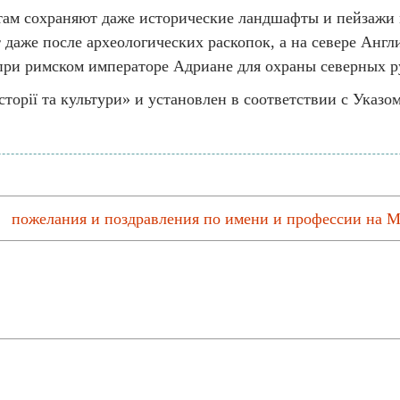
 там сохраняют даже исторические ландшафты и пейзажи
даже после археологических раскопок, а на севере Англ
 при римском императоре Адриане для охраны северных 
сторії та культури» и установлен в соответствии с Указо
пожелания и поздравления по имени и профессии на М