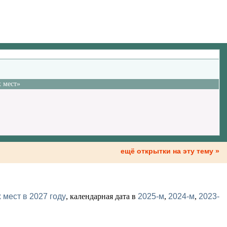
 мест»
ещё открытки на эту тему »
мест в 2027 году
, календарная дата в
2025-м
,
2024-м
,
2023-