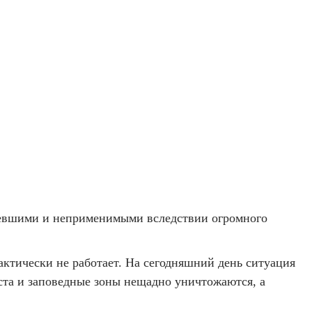
аревшими и неприменимыми вследствии огромного
актически не работает. На сегодняшний день ситуация
еста и заповедные зоны нещадно уничтожаются, а