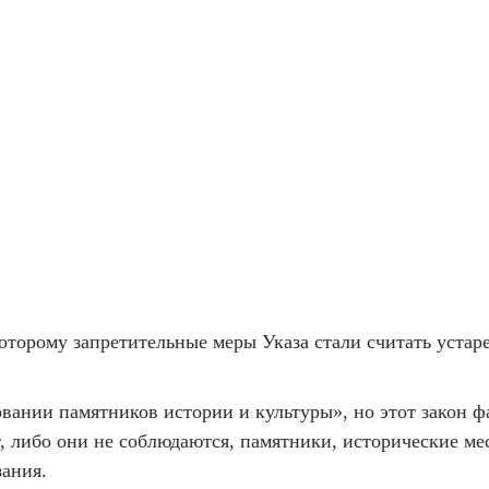
 которому запретительные меры Указа стали считать уст
овании памятников истории и культуры», но этот закон ф
, либо они не соблюдаются, памятники, исторические м
зания.