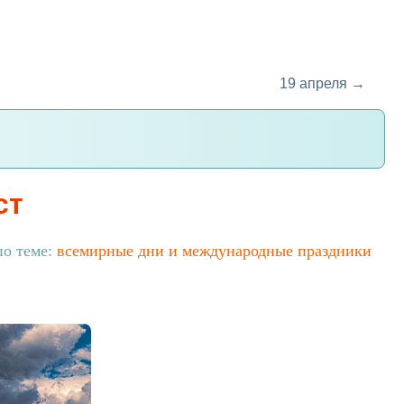
19 апреля →
ст
по теме:
всемирные дни и международные праздники