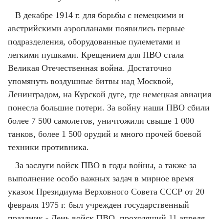
В декабре 1914 г. для борьбы с немецкими и
австрийскими аэропланами появились первые
подразделения, оборудованные пулеметами и
легкими пушками. Крещением для ПВО стала
Великая Отечественная война. Достаточно
упомянуть воздушные битвы над Москвой,
Ленинградом, на Курской дуге, где немецкая авиация
понесла большие потери. За войну наши ПВО сбили
более 7 500 самолетов, уничтожили свыше 1 000
танков, более 1 500 орудий и много прочей боевой
техники противника.
За заслуги войск ПВО в годы войны, а также за
выполнение особо важных задач в мирное время
указом Президиума Верховного Совета СССР от 20
февраля 1975 г. был учрежден государственный
праздник - День войск ПВО, проходящий 11 апреля.