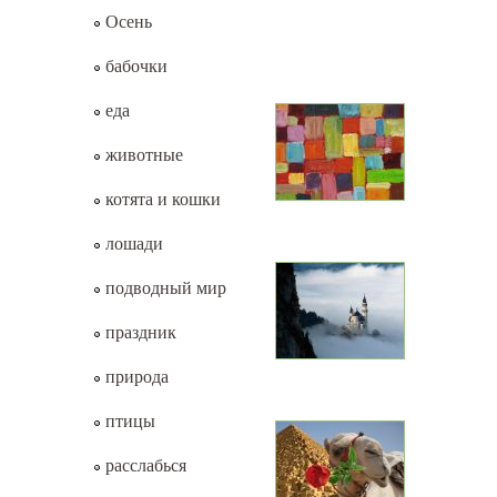
Осень
бабочки
еда
животные
котята и кошки
лошади
подводный мир
праздник
природа
птицы
расслабься