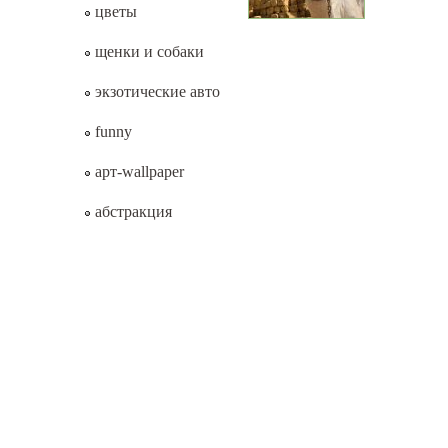
цветы
щенки и собаки
экзотические авто
funny
арт-wallpaper
абстракция