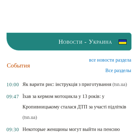
Новости - Украина
все новости раздела
События
Все разделы
Як варити рис: інструкція з приготування
(tsn.ua)
10:00
Їхав за кермом мотоцикла у 13 років: у
09:47
Кропивницькому сталася ДТП за участі підлітків
(tsn.ua)
Некоторые женщины могут выйти на пенсию
09:30