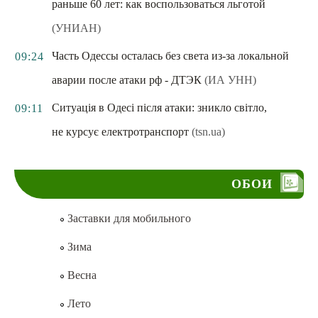
раньше 60 лет: как воспользоваться льготой
(УНИАН)
Часть Одессы осталась без света из-за локальной
09:24
аварии после атаки рф - ДТЭК
(ИА УНН)
Ситуація в Одесі після атаки: зникло світло,
09:11
не курсує електротранспорт
(tsn.ua)
ОБОИ
Заставки для мобильного
Зима
Весна
Лето