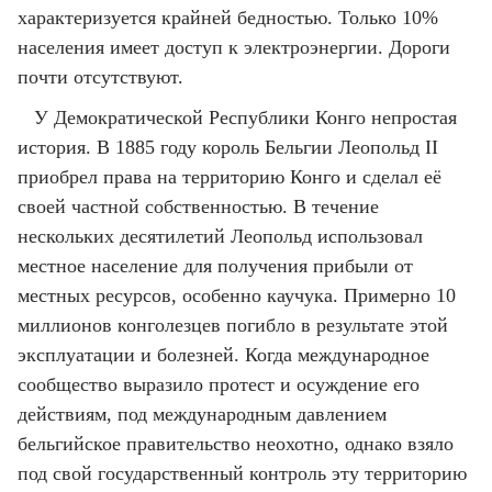
характеризуется крайней бедностью. Только 10%
населения имеет доступ к электроэнергии. Дороги
почти отсутствуют.
У Демократической Республики Конго непростая
история. В 1885 году король Бельгии Леопольд II
приобрел права на территорию Конго и сделал её
своей частной собственностью. В течение
нескольких десятилетий Леопольд использовал
местное население для получения прибыли от
местных ресурсов, особенно каучука. Примерно 10
миллионов конголезцев погибло в результате этой
эксплуатации и болезней. Когда международное
сообщество выразило протест и осуждение его
действиям, под международным давлением
бельгийское правительство неохотно, однако взяло
под свой государственный контроль эту территорию