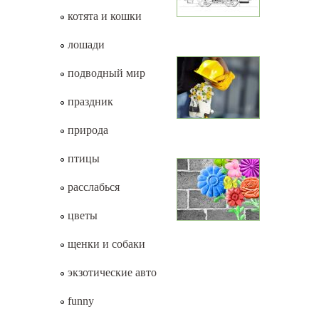
котята и кошки
лошади
подводный мир
праздник
природа
птицы
расслабься
цветы
щенки и собаки
экзотические авто
funny