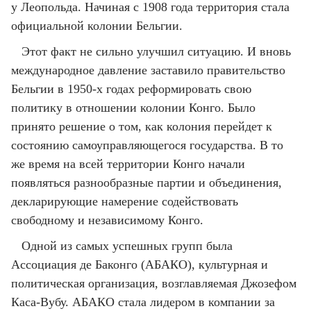
у Леопольда. Начиная с 1908 года территория стала
официальной колонии Бельгии.
Этот факт не сильно улучшил ситуацию. И вновь
международное давление заставило правительство
Бельгии в 1950-х годах реформировать свою
политику в отношении колонии Конго. Было
принято решение о том, как колония перейдет к
состоянию самоуправляющегося государства. В то
же время на всей территории Конго начали
появляться разнообразные партии и объединения,
декларирующие намерение содействовать
свободному и независимому Конго.
Одной из самых успешных групп была
Ассоциация де Баконго (АБАКО), культурная и
политическая организация, возглавляемая Джозефом
Каса-Вубу. АБАКО стала лидером в компании за