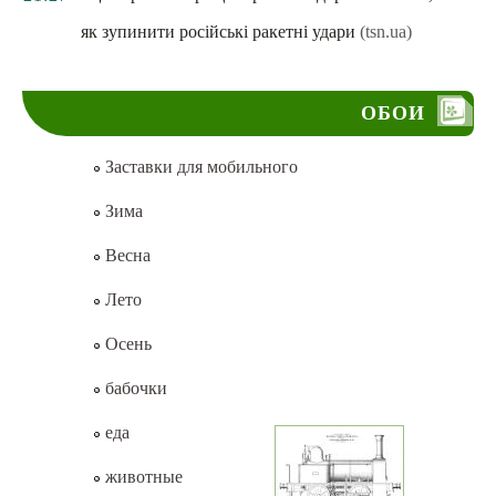
як зупинити російські ракетні удари
(tsn.ua)
ОБОИ
Заставки для мобильного
Зима
Весна
Лето
Осень
бабочки
еда
животные