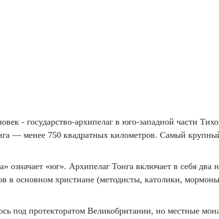
овек - государство-архипелаг в юго-западной части Тихо
нга — менее 750 квадратных километров. Самый крупный
а» означает «юг». Архипелаг Тонга включает в себя два 
в в основном христиане (методисты, католики, мормоны
ось под протекторатом Великобритании, но местные мона