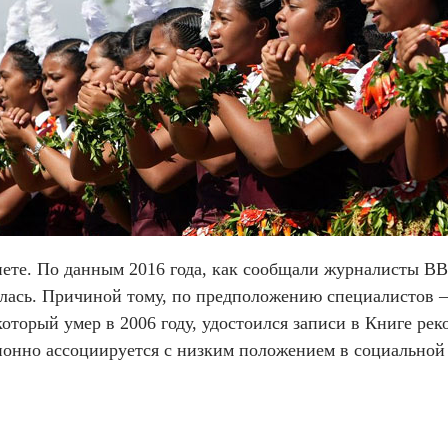
те. По данным 2016 года, как сообщали журналисты BBC
лась. Причиной тому, по предположению специалистов –
оторый умер в 2006 году, удостоился записи в Книге рек
ционно ассоциируется с низким положением в социальной