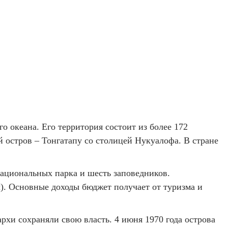
го океана. Его территория состоит из более 172
 остров – Тонгатапу со столицей Нукуалофа. В стране
национальных парка и шесть заповедников.
). Основные доходы бюджет получает от туризма и
рхи сохраняли свою власть. 4 июня 1970 года острова