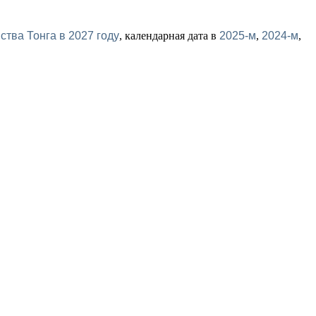
тва Тонга в 2027 году
, календарная дата в
2025-м
,
2024-м
,