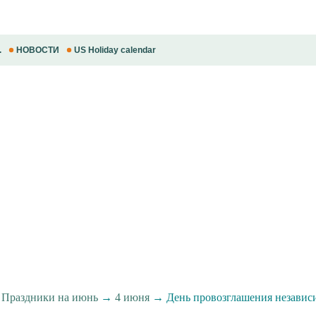
.
НОВОСТИ
US Holiday calendar
→
Праздники на июнь
→
4 июня
→ День провозглашения независи