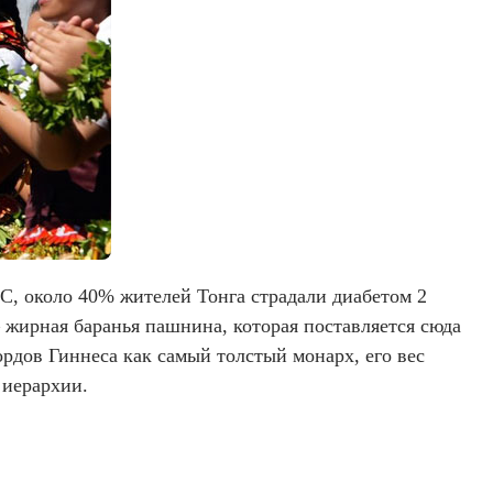
, около 40% жителей Тонга страдали диабетом 2
 жирная баранья пашнина, которая поставляется сюда
ордов Гиннеса как самый толстый монарх, его вес
 иерархии.