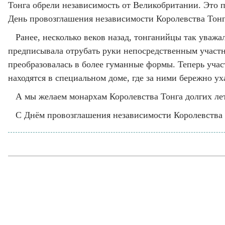
Тонга обрели независимость от Великобритании. Это 
День провозглашения независимости Королевства Тонг
Ранее, несколько веков назад, тонганийцы так уважа
предписывала отрубать руки непосредственным участни
преобразовалась в более гуманные формы. Теперь учас
находятся в специальном доме, где за ними бережно у
А мы желаем монархам Королевства Тонга долгих ле
С Днём провозглашения независимости Королевства 