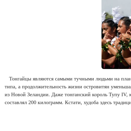
Тонгайцы являются самыми тучными людьми на плане
типа, а продолжительность жизни островитян уменьша
из Новой Зеландии. Даже тонганский король Тупу IV, к
составлял 200 килограмм. Кстати, худоба здесь тради