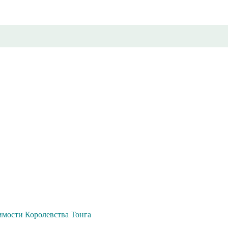
мости Королевства Тонга