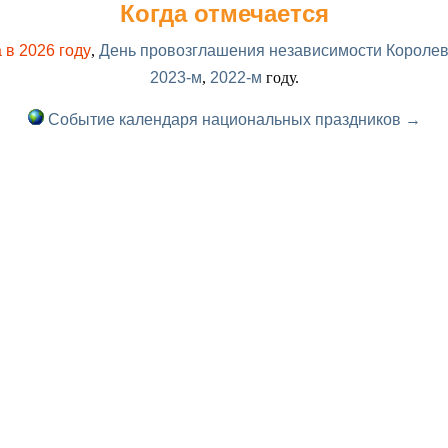
Когда отмечается
 в 2026 году
,
День провозглашения независимости Королевс
2023-м
,
2022-м
году.
Событие календаря национальных праздников →