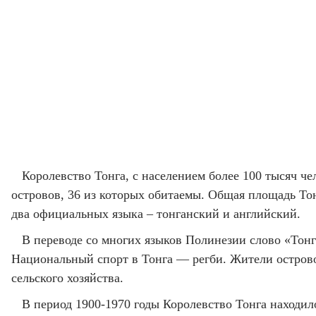
Королевство Тонга, с населением более 100 тысяч чел
островов, 36 из которых обитаемы. Общая площадь То
два официальных языка – тонганский и английский.
В переводе со многих языков Полинезии слово «Тонг
Национальный спорт в Тонга — регби. Жители острово
сельского хозяйства.
В период 1900-1970 годы Королевство Тонга находил