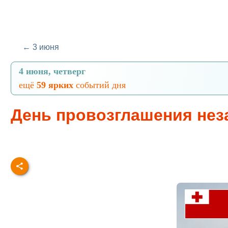
← 3 июня
4 июня, четверг
ещё
59 ярких
событий дня
День провозглашения нез