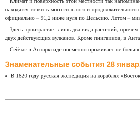
Климат и поверхность этой местности так напомина
находятся точки самого сильного и продолжительного 
официально – 91,2 ниже нуля по Цельсию. Летом – мин
Здесь произрастает лишь два вида растений, причем
двух действующих вулканов. Кроме пингвинов, в Анта
Сейчас в Антарктиде посменно проживает не больше
Знаменательные события 28 январ
В 1820 году русская экспедиция на кораблях «Вост