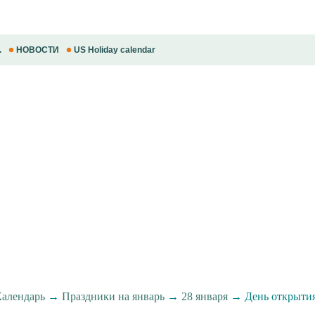
.
НОВОСТИ
US Holiday calendar
алендарь
→
Праздники на январь
→
28 января
→ День открыти