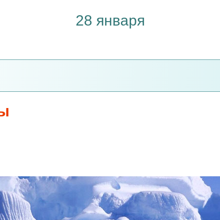
28 января
ды