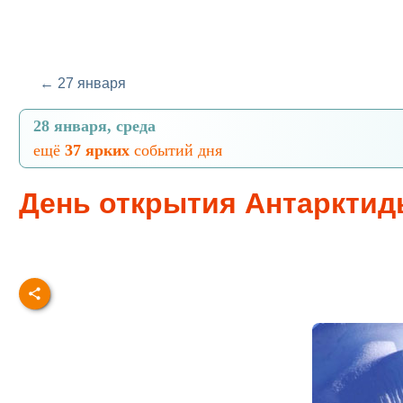
← 27 января
28 января, среда
ещё
37 ярких
событий дня
День открытия Антаркти