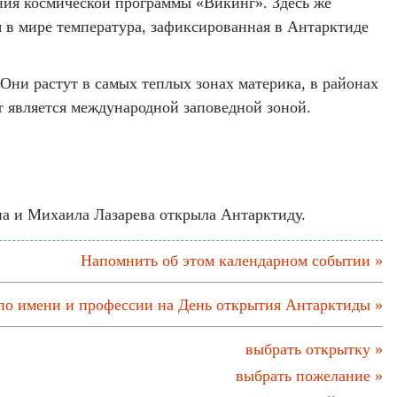
ния космической программы «Викинг». Здесь же
я в мире температура, зафиксированная в Антарктиде
Они растут в самых теплых зонах материка, в районах
 является международной заповедной зоной.
на и Михаила Лазарева открыла Антарктиду.
Напомнить об этом календарном событии »
по имени и профессии на День открытия Антарктиды »
выбрать открытку »
выбрать пожелание »