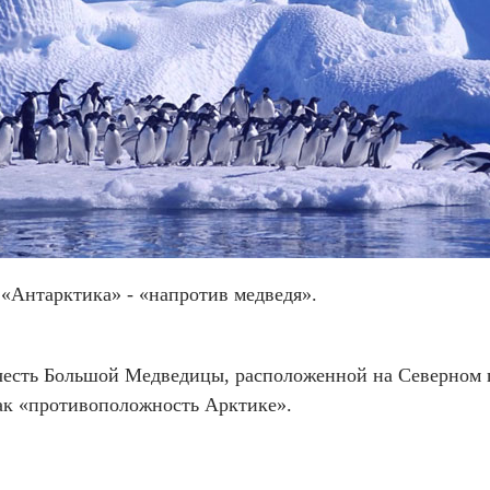
 «Антарктика» - «напротив медведя».
честь Большой Медведицы, расположенной на Северном по
как «противоположность Арктике».