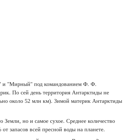
к" и "Мирный" под командованием Ф. Ф.
ерик. По сей день территория Антарктиды не
льно около 52 млн км). Зимой материк Антарктиды
о Земли, но и самое сухое. Среднее количество
 от запасов всей пресной воды на планете.