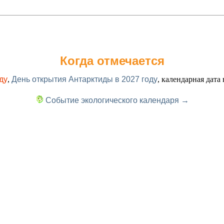
Когда отмечается
ду
,
День открытия Антарктиды в 2027 году
, календарная дата
Событие экологического календаря →