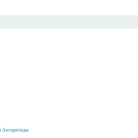
я Антарктиды