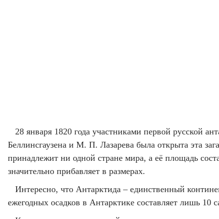
28 января 1820 года участниками первой русской ан
Беллинсгаузена и М. П. Лазарева была открыта эта за
принадлежит ни одной стране мира, а её площадь сос
значительно прибавляет в размерах.
Интересно, что Антарктида – единственный континент
ежегодных осадков в Антарктике составляет лишь 10 с