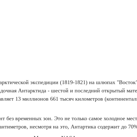
тарктической экспедиции (1819-1821) на шлюпах "Восто
гадочная Антарктида - шестой и последний открытый мат
тавляет 13 миллионов 661 тысяч километров (континента
 без временных зон. Это не только самое холодное мест
антиметров, несмотря на это, Антартика содержит до 70%