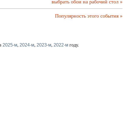
выбрать обои на рабочий стол »
Популярность этого события »
 в
2025-м
,
2024-м
,
2023-м
,
2022-м
году.