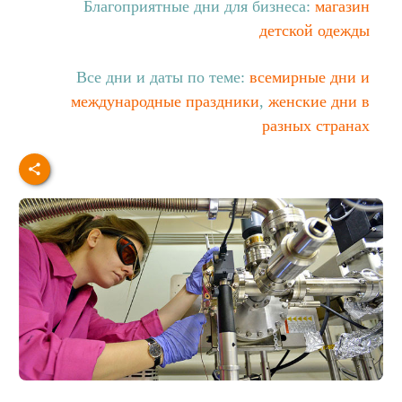
Благоприятные дни для бизнеса:
магазин
детской одежды
Все дни и даты по теме:
всемирные дни и
международные праздники
,
женские дни в
разных странах