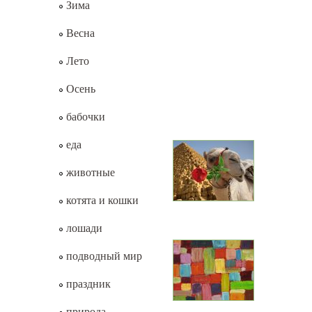
Зима
Весна
Лето
Осень
бабочки
еда
животные
котята и кошки
лошади
подводный мир
праздник
природа