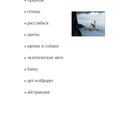
птицы
расслабься
цветы
щенки и собаки
экзотические авто
funny
арт-wallpaper
абстракция