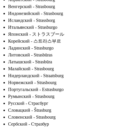
Венгерский - Strasbourg
Индонезийский - Strasbourg
Исландский - Strassborg
Итальянский - Strasburgo
Японский - ストラスブール
Корейский - 스트라스부르
Ладинский - Strasburgo
Литовский - Strasbūras
Латышский - Strasbūra
Малайский - Strasbourg
Нидерландский - Straatsburg
Норвежский - Strasbourg
Португальский - Estrasburgo
Румынский - Strasbourg
Русский - Страсбург
Словацкий - Štrasburg
Словенский - Strasbourg
Сербский - Стразбур