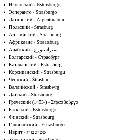
Испанский - Estrasburgo
Эсперанто - Strasburgo
Латинский - Argentoratum
Польский - Strasburg
Английский - Strasbourg
Африкаанс - Straatsburg
Арабский - ستراسبورغ
Болгарский - Страсбург
Каталанский - Estrasburg
Корсиканский - Strasburgu
Чешский - Štrasburk
Валлийский - Strasbwrg
Датский - Strasbourg
Греческий (1453-) - Στρασβούργο
Баскский - Estrasburgo
Финский - Strasbourg
Галисийский - Estrasburgo
Иврит - שטרסבורג
Хорватский - Strasbourg