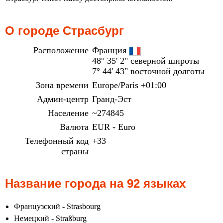
О городе Страсбург
Расположение
Франция
48° 35' 2" северной широты
7° 44' 43" восточной долготы
Зона времени
Europe/Paris +01:00
Админ-центр
Гранд-Эст
Население
~274845
Валюта
EUR - Euro
Телефонный код
+33
страны
Название города на 92 языках
Французский - Strasbourg
Немецкий - Straßburg