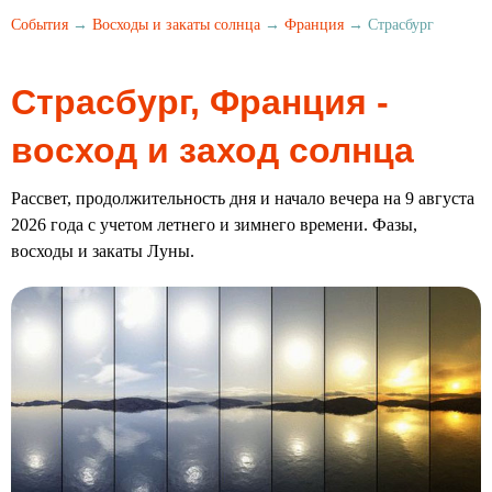
События
→
Восходы и закаты солнца
→
Франция
→ Страсбург
Страсбург, Франция -
восход и заход солнца
Рассвет, продолжительность дня и начало вечера на 9 августа
2026 года с учетом летнего и зимнего времени. Фазы,
восходы и закаты Луны.