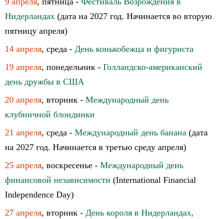
9 апреля
, пятница -
Фестиваль Возрождения в
Нидерландах
(дата на 2027 год. Начинается во вторую
пятницу апреля)
14 апреля
, среда -
День конькобежца и фигуриста
19 апреля
, понедельник -
Голландско-американский
день дружбы в США
20 апреля
, вторник -
Международный день
клубничной блондинки
21 апреля
, среда -
Международный день банана
(дата
на 2027 год. Начинается в третью среду апреля)
25 апреля
, воскресенье -
Международный день
финансовой независимости
(International Financial
Independence Day)
27 апреля
, вторник -
День короля в Нидерландах,