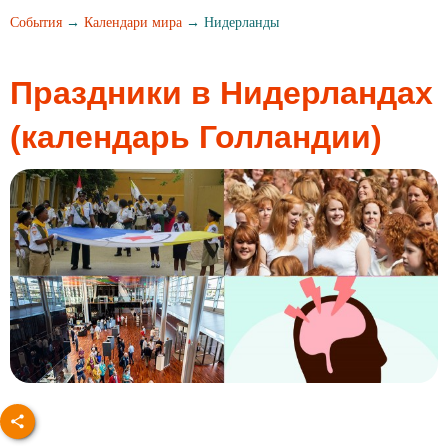
События
→
Календари мира
→ Нидерланды
Праздники в Нидерландах
(календарь Голландии)