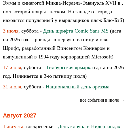
Эммы и cинагогой Миква-Исраэль-Эмануэль XVII в.,
пол которой покрыт песком. На западе от города
находятся популярный у ныряльщиков пляж Блю-Бэй)
3 июля
, суббота -
День шрифта Comic Sans MS
(дата
на 2026 год. Проводят в первую пятницу июля.
Шрифт, разработанный Винсентом Коннаром и
выпущенный в 1994 году корпорацией Microsoft)
17 июля
, суббота -
Тилбургская ярмарка
(дата на 2026
год. Начинается в 3-ю пятницу июля)
31 июля
, суббота -
Национальный день оргазма
все события в июле →
Август 2027
1 августа
, воскресенье -
День клоуна в Нидерландах