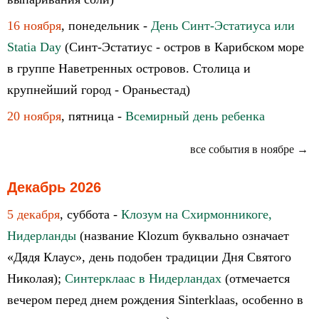
16 ноября
, понедельник -
День Синт-Эстатиуса или
Statia Day
(Синт-Эстатиус - остров в Карибском море
в группе Наветренных островов. Столица и
крупнейший город - Ораньестад)
20 ноября
, пятница -
Всемирный день ребенка
все события в ноябре →
Декабрь 2026
5 декабря
, суббота -
Клозум на Схирмонникоге,
Нидерланды
(название Klozum буквально означает
«Дядя Клаус», день подобен традиции Дня Святого
Николая);
Синтерклаас в Нидерландах
(отмечается
вечером перед днем рождения Sinterklaas, особенно в