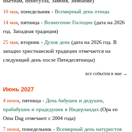
Вьетнам, Венесуэла, Замбия, Зимбабве)
10 мая
, понедельник -
Всемирный день птицы
14 мая
, пятница -
Вознесение Господне
(дата на 2026
год. Западная традиция)
25 мая
, вторник -
Духов день
(дата на 2026 год. В
западно христианской традиции отмечается на
следующий день после Пятидесятницы)
все события в мае →
Июнь 2027
4 июня
, пятница -
День бабушек и дедушек,
прабабушек и прадедушек в Нидерландах
(Opa en
Oma Dag отмечают с 2004 года)
7 июня
, понедельник -
Всемирный день натуристов