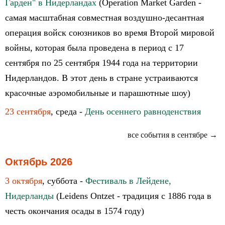
Гарден" в Нидерландах
(Operation Market Garden -
самая масштабная совместная воздушно-десантная
операция войск союзников во время Второй мировой
войны, которая была проведена в период с 17
сентября по 25 сентября 1944 года на территории
Нидерландов. В этот день в стране устраиваются
красочные аэромобильные и парашютные шоу)
23 сентября
, среда -
День осеннего равноденствия
все события в сентябре →
Октябрь 2026
3 октября
, суббота -
Фестиваль в Лейдене,
Нидерланды
(Leidens Ontzet - традиция с 1886 года в
честь окончания осады в 1574 году)