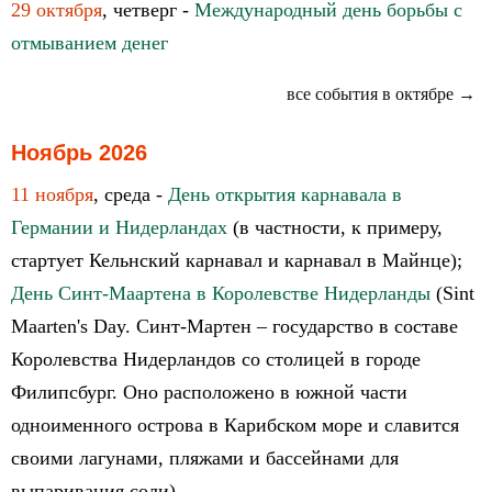
29 октября
, четверг -
Международный день борьбы с
отмыванием денег
все события в октябре →
Ноябрь 2026
11 ноября
, среда -
День открытия карнавала в
Германии и Нидерландах
(в частности, к примеру,
стартует Кельнский карнавал и карнавал в Майнце);
День Синт-Маартена в Королевстве Нидерланды
(Sint
Maarten's Day. Синт-Мартен – государство в составе
Королевства Нидерландов со столицей в городе
Филипсбург. Оно расположено в южной части
одноименного острова в Карибском море и славится
своими лагунами, пляжами и бассейнами для
выпаривания соли)