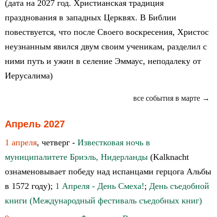
(дата на 2027 год. Христианская традиция
празднования в западных Церквях. В Библии
повествуется, что после Своего воскресения, Христос
неузнанным явился двум своим ученикам, разделил с
ними путь и ужин в селение Эммаус, неподалеку от
Иерусалима)
все события в марте →
Апрель 2027
1 апреля
, четверг -
Известковая ночь в
муниципалитете Бриэль, Нидерланды
(Kalknacht
ознаменовывает победу над испанцами герцога Альбы
в 1572 году);
1 Апреля - День Смеха!
;
День съедобной
книги (Международный фестиваль съедобных книг)