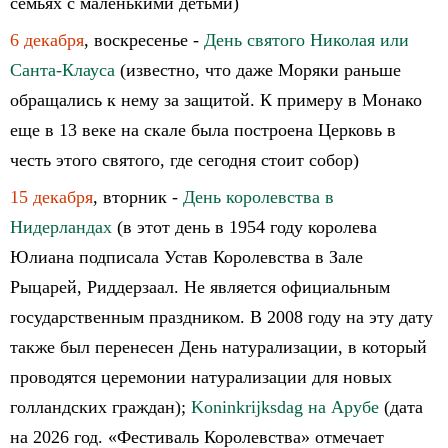
семьях с маленькими детьми)
6 декабря
, воскресенье -
День святого Николая или
Санта-Клауса
(известно, что даже Моряки раньше
обращались к нему за защитой. К примеру в Монако
еще в 13 веке на скале была построена Церковь в
честь этого святого, где сегодня стоит собор)
15 декабря
, вторник -
День королевства в
Нидерландах
(в этот день в 1954 году королева
Юлиана подписала Устав Королевства в Зале
Рыцарей, Риддерзаал. Не является официальным
государственным праздником. В 2008 году на эту дату
также был перенесен День натурализации, в который
проводятся церемонии натурализации для новых
голландских граждан);
Koninkrijksdag на Арубе
(дата
на 2026 год. «Фестиваль Королевства» отмечает