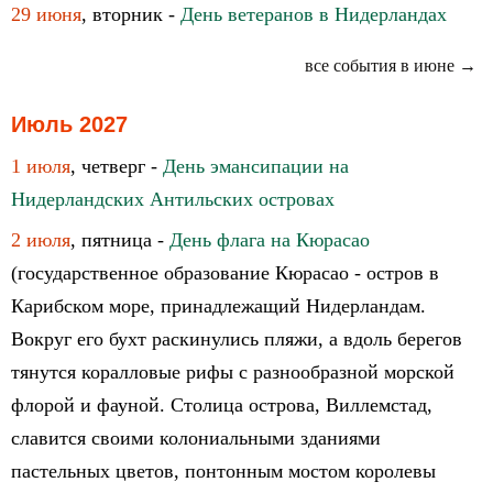
29 июня
, вторник -
День ветеранов в Нидерландах
все события в июне →
Июль 2027
1 июля
, четверг -
День эмансипации на
Нидерландских Антильских островах
2 июля
, пятница -
День флага на Кюрасао
(государственное образование Кюрасао - остров в
Карибском море, принадлежащий Нидерландам.
Вокруг его бухт раскинулись пляжи, а вдоль берегов
тянутся коралловые рифы с разнообразной морской
флорой и фауной. Столица острова, Виллемстад,
славится своими колониальными зданиями
пастельных цветов, понтонным мостом королевы