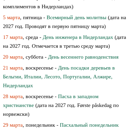
комплиментов в Нидерландах)
5 марта
, пятница -
Всемирный день молитвы
(дата на
2027 год. Проводят в первую пятницу марта)
17 марта
, среда -
День инженера в Нидерландах
(дата
на 2027 год. Отмечается в третью среду марта)
20 марта
, суббота -
День весеннего равноденствия
21 марта
, воскресенье -
День посадки деревьев в
Бельгии, Италии, Лесото, Португалии, Алжире,
Нидерландах
28 марта
, воскресенье -
Пасха в западном
христианстве
(дата на 2027 год. Første påskedag по
норвежски)
29 марта
, понедельник -
Пасхальный понедельник