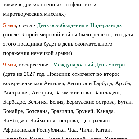
также в других военных конфликтах и
миротворческих миссиях)
5 мая
, среда -
День освобождения в Нидерландах
(после Второй мировой войны было решено, что дата
этого праздника будет в день окончательного
поражения немецкой армии)
9 мая
, воскресенье -
Международный День матери
(дата на 2027 год. Праздник отмечают во второе
воскресенье мая Ангилья, Антигуа и Барбуда, Аруба,
Австралия, Австрия, Багамские о-ва, Бангладеш,
Барбадос, Бельгия, Белиз, Бермудские острова, Бутан,
Бонайре, Ботсвана, Бразилия, Бруней, Канада,
Камбоджа, Каймановы острова, Центрально-
Африканская Республика, Чад, Чили, Китай,