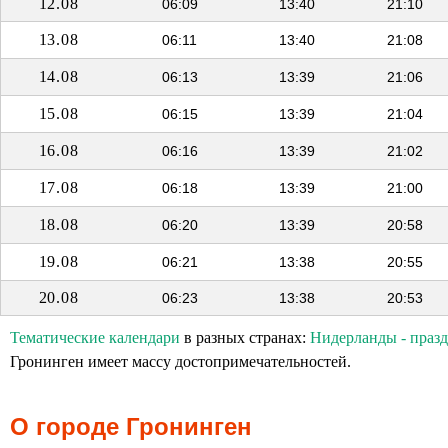
12.08
06:09
13:40
21:10
13.08
06:11
13:40
21:08
14.08
06:13
13:39
21:06
15.08
06:15
13:39
21:04
16.08
06:16
13:39
21:02
17.08
06:18
13:39
21:00
18.08
06:20
13:39
20:58
19.08
06:21
13:38
20:55
20.08
06:23
13:38
20:53
Тематические календари
в разных странах:
Нидерланды - праз
Гронинген имеет массу достопримечательностей.
О городе Гронинген