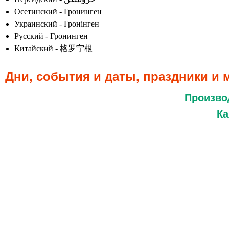
Осетинский - Гронинген
Украинский - Гронінген
Русский - Гронинген
Китайский - 格罗宁根
Дни, события и даты, праздники и
Произво
Ка