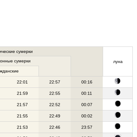
ические сумерки
ионные сумерки
луна
ажданские
22:01
22:57
00:16
21:59
22:55
00:11
21:57
22:52
00:07
21:55
22:49
00:02
21:53
22:46
23:57