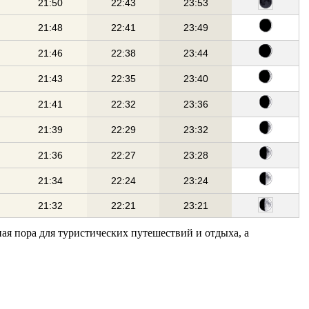
21:50
22:43
23:53
21:48
22:41
23:49
21:46
22:38
23:44
21:43
22:35
23:40
21:41
22:32
23:36
21:39
22:29
23:32
21:36
22:27
23:28
21:34
22:24
23:24
21:32
22:21
23:21
ная пора для туристических путешествий и отдыха, а