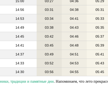
15:00
03:27
04:36
05:29
14:56
03:31
04:38
05:31
14:53
03:34
04:41
05:33
14:49
03:38
04:43
05:35
14:45
03:42
04:46
05:37
14:41
03:45
04:48
05:39
14:37
03:49
04:51
05:41
14:33
03:52
04:53
05:43
14:30
03:56
04:55
05:45
дники, традиции и памятные дни
. Напоминаем, что лето прекрас