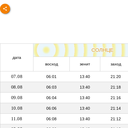
СОЛНЦЕ
дата
восход
зенит
заход
07.08
06:01
13:40
21:20
08.08
06:03
13:40
21:18
09.08
06:04
13:40
21:16
10.08
06:06
13:40
21:14
11.08
06:08
13:40
21:12