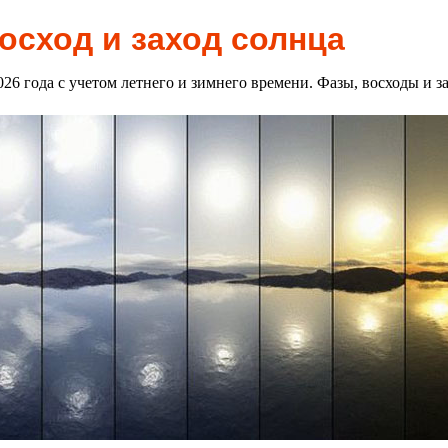
осход и заход солнца
2026 года с учетом летнего и зимнего времени. Фазы, восходы и 