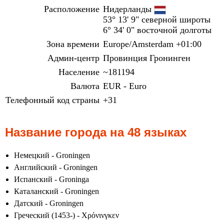
Расположение
Нидерланды
53° 13' 9" северной широты
6° 34' 0" восточной долготы
Зона времени
Europe/Amsterdam +01:00
Админ-центр
Провинция Гронинген
Население
~181194
Валюта
EUR - Euro
Телефонный код страны
+31
Название города на 48 языках
Немецкий - Groningen
Английский - Groningen
Испанский - Groninga
Каталанский - Groningen
Датский - Groningen
Греческий (1453-) - Χρόνινγκεν