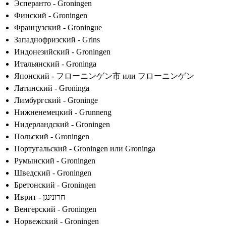
Эсперанто - Groningen
Финский - Groningen
Французский - Groningue
Западнофризский - Grins
Индонезийский - Groningen
Итальянский - Groninga
Японский - フローニンゲン市 или フローニンゲン
Латинский - Groninga
Лимбургский - Groninge
Нижненемецкий - Grunneng
Нидерландский - Groningen
Польский - Groningen
Португальский - Groningen или Groninga
Румынский - Groningen
Шведский - Groningen
Бретонский - Groningen
Иврит - חרונינגן
Венгерский - Groningen
Норвежский - Groningen