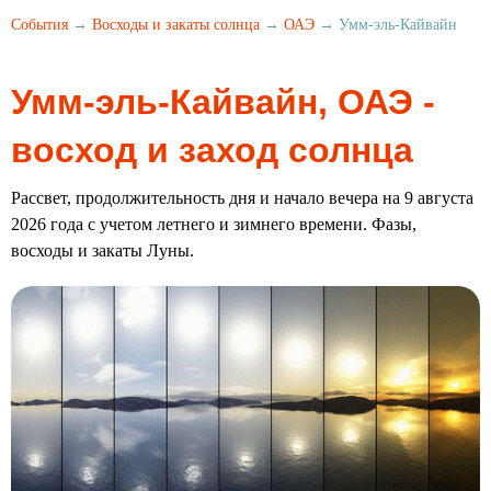
События
→
Восходы и закаты солнца
→
ОАЭ
→ Умм-эль-Кайвайн
Умм-эль-Кайвайн, ОАЭ -
восход и заход солнца
Рассвет, продолжительность дня и начало вечера на 9 августа
2026 года с учетом летнего и зимнего времени. Фазы,
восходы и закаты Луны.