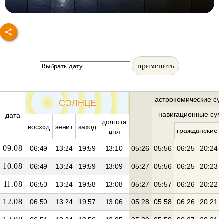
применить
астрономические с
СОЛНЦЕ
навигационные су
дата
долгота
восход
зенит
заход
гражданские
дня
09.08
06:49
13:24
19:59
13:10
05:26
05:56
06:25
20:24
10.08
06:49
13:24
19:59
13:09
05:27
05:56
06:25
20:23
11.08
06:50
13:24
19:58
13:08
05:27
05:57
06:26
20:22
12.08
06:50
13:24
19:57
13:06
05:28
05:58
06:26
20:21