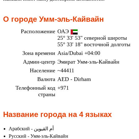
О городе Умм-эль-Кайвайн
Расположение
ОАЭ
25° 33' 53" северной широты
55° 33' 18" восточной долготы
Зона времени
Asia/Dubai +04:00
Админ-центр
Эмират Умм-эль-Кайвайн
Население
~44411
Валюта
AED - Dirham
Телефонный код
+971
страны
Название города на 4 языках
Арабский - أم القيوين
Русский - Умм-эль-Кайвайн