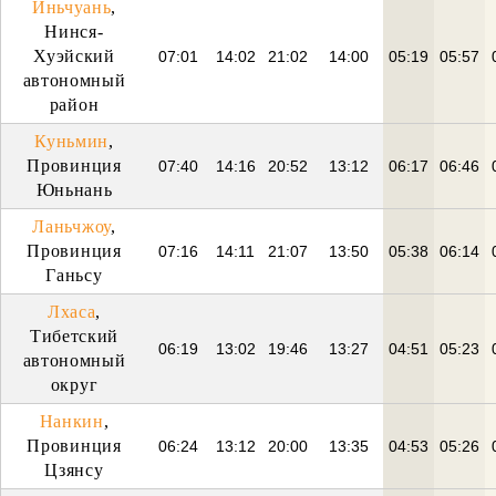
Иньчуань
,
Нинся-
Хуэйский
07:01
14:02
21:02
14:00
05:19
05:57
автономный
район
Куньмин
,
Провинция
07:40
14:16
20:52
13:12
06:17
06:46
Юньнань
Ланьчжоу
,
Провинция
07:16
14:11
21:07
13:50
05:38
06:14
Ганьсу
Лхаса
,
Тибетский
06:19
13:02
19:46
13:27
04:51
05:23
автономный
округ
Нанкин
,
Провинция
06:24
13:12
20:00
13:35
04:53
05:26
Цзянсу