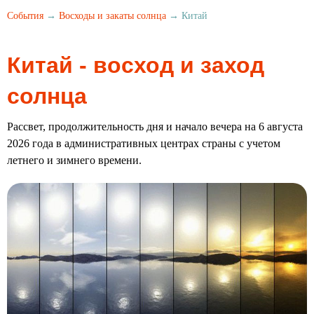
События
→
Восходы и закаты солнца
→ Китай
Китай - восход и заход
солнца
Рассвет, продолжительность дня и начало вечера на 6 августа
2026 года в административных центрах страны с учетом
летнего и зимнего времени.