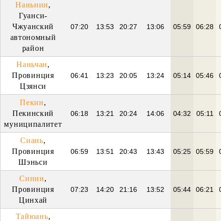
Наньнин
,
Гуанси-
Чжуанский
07:20
13:53
20:27
13:06
05:59
06:28
автономный
район
Наньчан
,
Провинция
06:41
13:23
20:05
13:24
05:14
05:46
Цзянси
Пекин
,
Пекинский
06:18
13:21
20:24
14:06
04:32
05:11
муниципалитет
Сиань
,
Провинция
06:59
13:51
20:43
13:43
05:25
05:59
Шэньси
Синин
,
Провинция
07:23
14:20
21:16
13:52
05:44
06:21
Цинхай
Тайюань
,