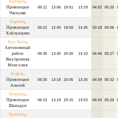
Ханчжоу
,
Провинция
06:21
13:06
19:51
13:29
04:52
05:25
Чжэцзян
Харбин
,
Провинция
05:22
12:40
19:58
14:35
03:18
04:06
Хэйлунцзян
Хух-Хото
,
Автономный
район
06:35
13:40
20:45
14:10
04:46
05:27
Внутренняя
Монголия
Хэфэй
,
Провинция
06:30
13:18
20:05
13:35
04:59
05:32
Аньхой
Цзинань
,
Провинция
06:22
13:19
20:15
13:53
04:43
05:20
Шаньдун
Чанчунь
,