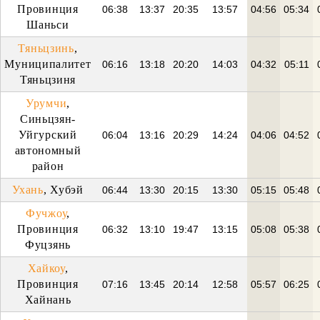
Провинция
06:38
13:37
20:35
13:57
04:56
05:34
Шаньси
Тяньцзинь
,
Муниципалитет
06:16
13:18
20:20
14:03
04:32
05:11
Тяньцзиня
Урумчи
,
Синьцзян-
Уйгурский
06:04
13:16
20:29
14:24
04:06
04:52
автономный
район
Ухань
, Хубэй
06:44
13:30
20:15
13:30
05:15
05:48
Фучжоу
,
Провинция
06:32
13:10
19:47
13:15
05:08
05:38
Фуцзянь
Хайкоу
,
Провинция
07:16
13:45
20:14
12:58
05:57
06:25
Хайнань