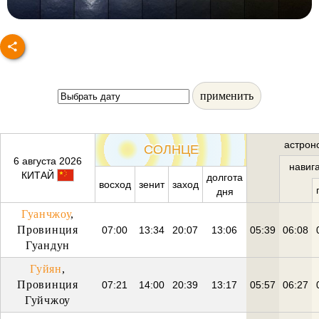
применить
астрон
СОЛНЦЕ
6 августа 2026
навиг
КИТАЙ
долгота
восход
зенит
заход
дня
Гуанчжоу
,
Провинция
07:00
13:34
20:07
13:06
05:39
06:08
Гуандун
Гуйян
,
Провинция
07:21
14:00
20:39
13:17
05:57
06:27
Гуйчжоу