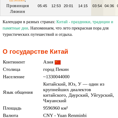
Провинция
05:45
12:53
20:01
14:15
03:54
04:36
Ляонин
Календари в разных странах:
Китай - праздники, традиции и
памятные дни
. Напоминаем, что лето прекрасная пора для
туристических путешествий и отдыха.
О государстве Китай
Континент
Азия
Столица
город Пекин
Население
~1330044000
Китайский, Юэ, У — один из
крупнейших диалектов
Язык общения
китайского, Даурский, Уйгурский,
Чжуанский
Площадь
9596960 км²
Валюта
CNY - Yuan Renminbi