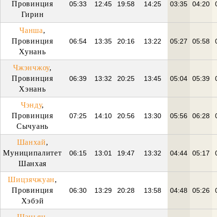
Провинция
05:33
12:45
19:58
14:25
03:35
04:20
Гирин
Чанша
,
Провинция
06:54
13:35
20:16
13:22
05:27
05:58
Хунань
Чжэнчжоу
,
Провинция
06:39
13:32
20:25
13:45
05:04
05:39
Хэнань
Чэнду
,
Провинция
07:25
14:10
20:56
13:30
05:56
06:28
Сычуань
Шанхай
,
Муниципалитет
06:15
13:01
19:47
13:32
04:44
05:17
Шанхая
Шицзячжуан
,
Провинция
06:30
13:29
20:28
13:58
04:48
05:26
Хэбэй
Шэньян
,