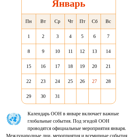
Январь
Пн
Вт
Ср
Чт
Пт
Сб
Вс
1
2
3
4
5
6
7
8
9
10
11
12
13
14
15
16
17
18
19
20
21
22
23
24
25
26
27
28
29
30
31
Календарь ООН в январе включает важные
глобальные события. Под эгидой ООН
проводятся официальные мероприятия января.
Международные дни, мероприятия и всемирные события