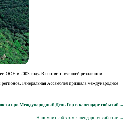
блеи ООН в 2003 году. В соответствующей резолюции
х регионов. Генеральная Ассамблея призвала международное
ости про Международный День Гор в календаре событий →
Напомнить об этом календарном событии →