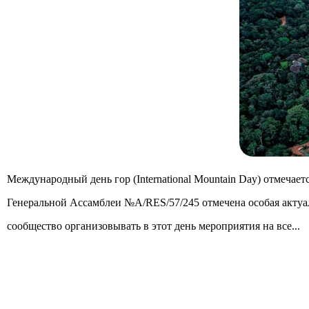
Международный день гор (International Mountain Day) отмечае
Генеральной Ассамблеи №A/RES/57/245 отмечена особая актуа
сообщество организовывать в этот день мероприятия на все...