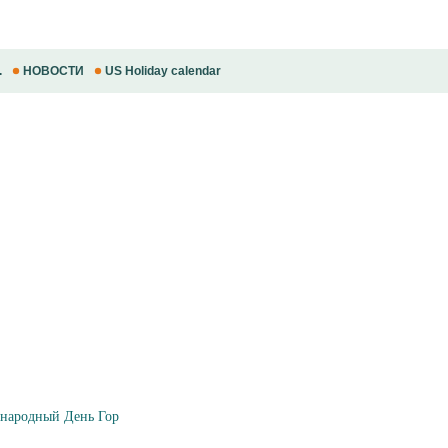
.
НОВОСТИ
US Holiday calendar
ародный День Гор