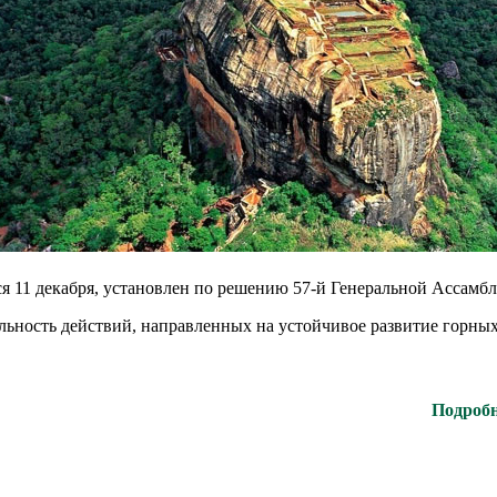
тся 11 декабря, установлен по решению 57-й Генеральной Ассам
льность действий, направленных на устойчивое развитие горны
Подробн