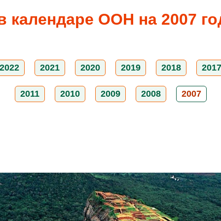
календаре ООН на 2007 год
2022
2021
2020
2019
2018
201
2011
2010
2009
2008
2007