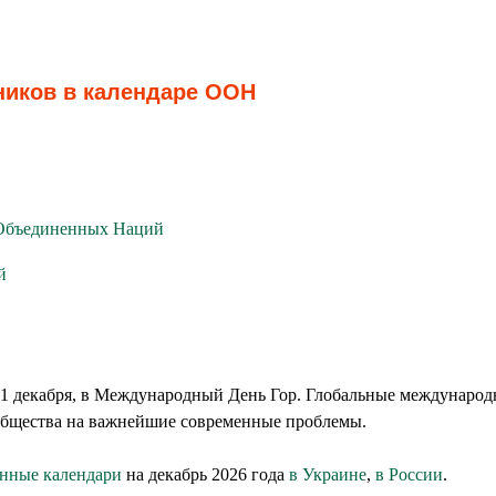
ников в календаре ООН
 Объединенных Наций
й
 декабря, в Международный День Гор. Глобальные международн
общества на важнейшие современные проблемы.
нные календари
на декабрь 2026 года
в Украине
,
в России
.