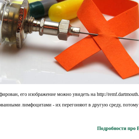
фирован, его изображение можно увидеть на http://remf.dartmo
ванными лимфоцитами - их перегоняют в другую среду, потому ч
Подробности про 