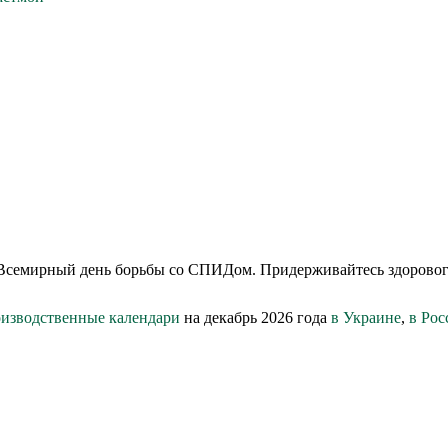
 в Всемирный день борьбы со СПИДом. Придерживайтесь здоровог
изводственные календари
на декабрь 2026 года
в Украине
,
в Рос