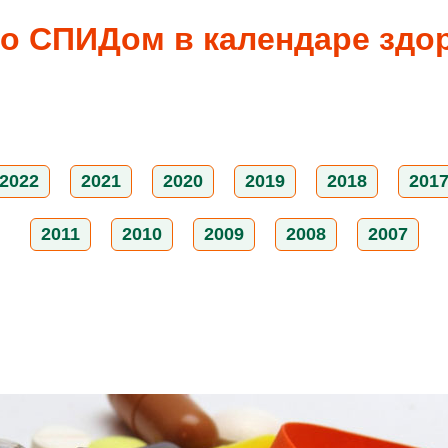
 СПИДом в календаре здоро
2022
2021
2020
2019
2018
201
2011
2010
2009
2008
2007