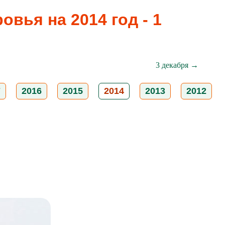
вья на 2014 год - 1
3 декабря →
7
2016
2015
2014
2013
2012