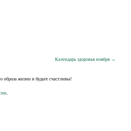
Календарь здоровья ноября →
о образа жизни и будьте счастливы!
сии
.