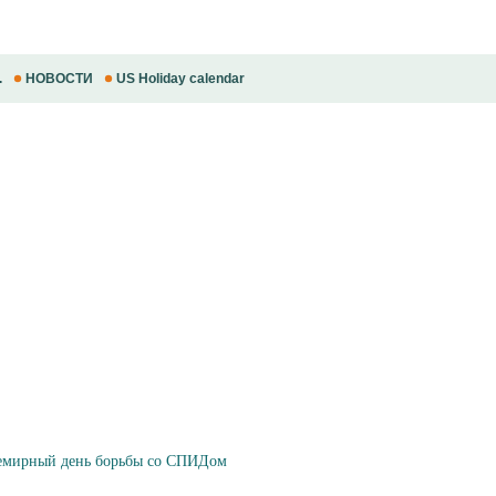
.
НОВОСТИ
US Holiday calendar
мирный день борьбы со СПИДом