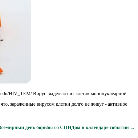
uth.edu/HIV_TEM/ Вирус выделяют из клеток мононуклеарной
то, зараженные вирусом клетки долго не живут - активное
Всемирный день борьбы со СПИДом в календаре событий →