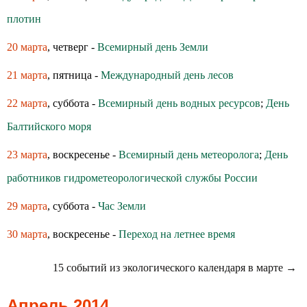
плотин
20 марта
, четверг -
Всемирный день Земли
21 марта
, пятница -
Международный день лесов
22 марта
, суббота -
Всемирный день водных ресурсов
;
День
Балтийского моря
23 марта
, воскресенье -
Всемирный день метеоролога
;
День
работников гидрометеорологической службы России
29 марта
, суббота -
Час Земли
30 марта
, воскресенье -
Переход на летнее время
15 событий из экологического календаря в марте →
Апрель 2014