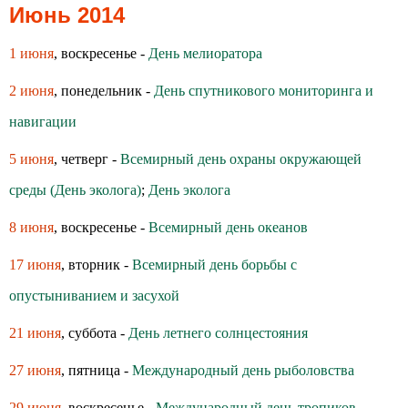
Июнь 2014
1 июня
, воскресенье -
День мелиоратора
2 июня
, понедельник -
День спутникового мониторинга и
навигации
5 июня
, четверг -
Всемирный день охраны окружающей
среды (День эколога)
;
День эколога
8 июня
, воскресенье -
Всемирный день океанов
17 июня
, вторник -
Всемирный день борьбы с
опустыниванием и засухой
21 июня
, суббота -
День летнего солнцестояния
27 июня
, пятница -
Международный день рыболовства
29 июня
, воскресенье -
Международный день тропиков