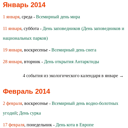
Январь 2014
1 января
, среда -
Всемирный день мира
11 января
, суббота -
День заповедников (День заповедников и
национальных парков)
19 января
, воскресенье -
Всемирный день снега
28 января
, вторник -
День открытия Антарктиды
4 события из экологического календаря в январе →
Февраль 2014
2 февраля
, воскресенье -
Всемирный день водно-болотных
угодий
;
День сурка
17 февраля
, понедельник -
День кота в Европе