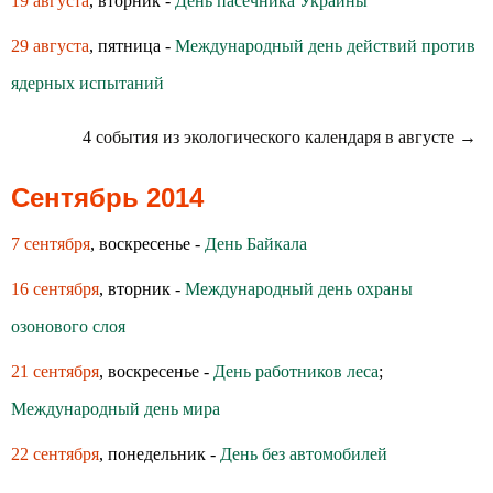
19 августа
, вторник -
День пасечника Украины
29 августа
, пятница -
Международный день действий против
ядерных испытаний
4 события из экологического календаря в августе →
Сентябрь 2014
7 сентября
, воскресенье -
День Байкала
16 сентября
, вторник -
Международный день охраны
озонового слоя
21 сентября
, воскресенье -
День работников леса
;
Международный день мира
22 сентября
, понедельник -
День без автомобилей