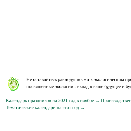
Не оставайтесь равнодушными к экологическим про
посвященные экологии - вклад в ваше будущее и бу
Календарь праздников на 2021 год в ноябре →
Производстве
Тематические календари на этот год →