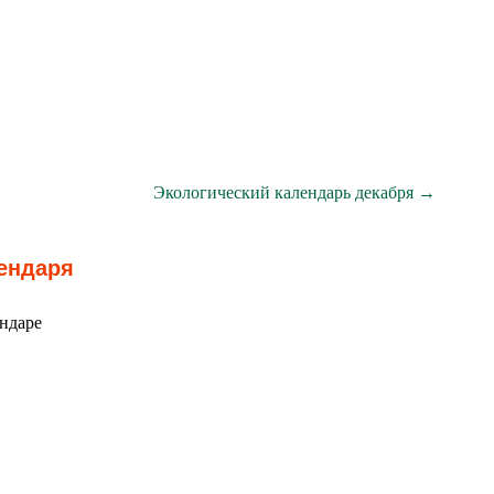
Экологический календарь декабря →
лендаря
ендаре