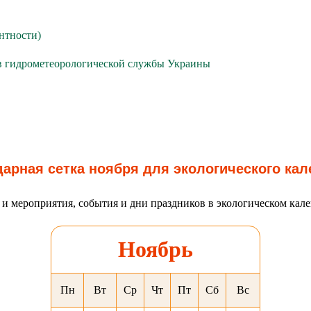
нтности)
в гидрометеорологической службы Украины
арная сетка ноября для экологического ка
и мероприятия, события и дни праздников в экологическом кал
Ноябрь
Пн
Вт
Ср
Чт
Пт
Сб
Вс