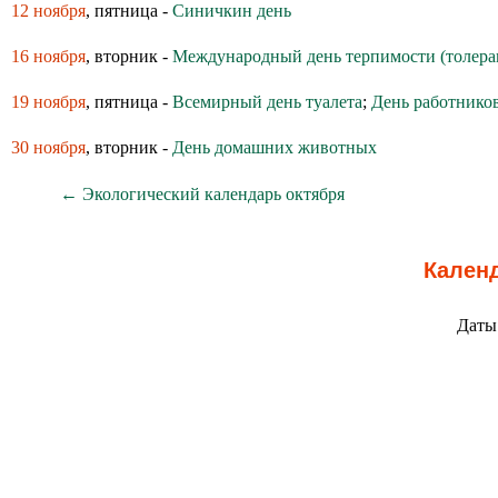
12 ноября
, пятница -
Синичкин день
16 ноября
, вторник -
Международный день терпимости (толера
19 ноября
, пятница -
Всемирный день туалета
;
День работнико
30 ноября
, вторник -
День домашних животных
← Экологический календарь октября
Календ
Даты 