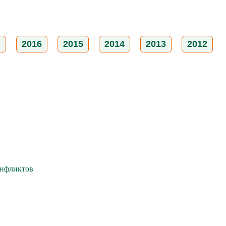
7
2016
2015
2014
2013
2012
онфликтов