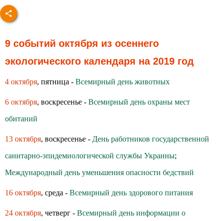
9 событий октября из осеннего
экологического календаря на 2019 год
4 октября
, пятница -
Всемирный день животных
6 октября
, воскресенье -
Всемирный день охраны мест
обитаний
13 октября
, воскресенье -
День работников государственной
санитарно-эпидемиологической службы Украины
;
Международный день уменьшения опасности бедствий
16 октября
, среда -
Всемирный день здoрoвoгo питания
24 октября
, четверг -
Всемирный день информации о