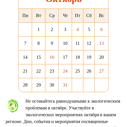
Пн
Вт
Ср
Чт
Пт
Сб
Вс
1
2
3
4
5
6
7
8
9
10
11
12
13
14
15
16
17
18
19
20
21
22
23
24
25
26
27
28
29
30
31
Не оставайтесь равнодушными к экологическим
проблемам в октябре. Участвуйте в
экологических мероприятиях октября в вашем
регионе. Дни, события и мероприятия посвященные