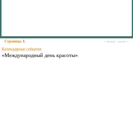
Страница:
1
.
« назад далее »
Календарные события:
«Международный день красоты»
.