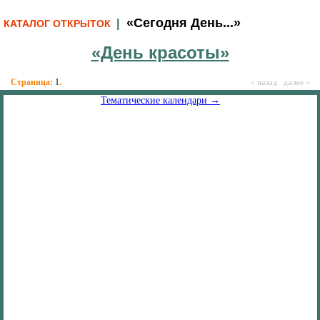
«Сегодня День...»
|
КАТАЛОГ ОТКРЫТОК
«День красоты»
Страница:
1
.
« назад далее »
Тематические календари →