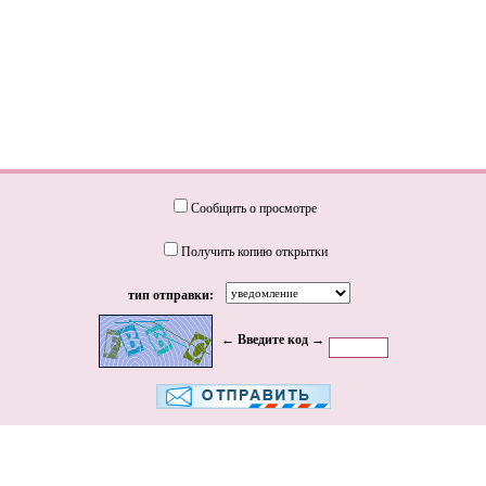
Сообщить о просмотре
Получить копию открытки
тип отправки:
← Введите код →