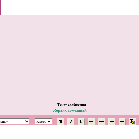
Tекст сообщения:
сборник пожеланий