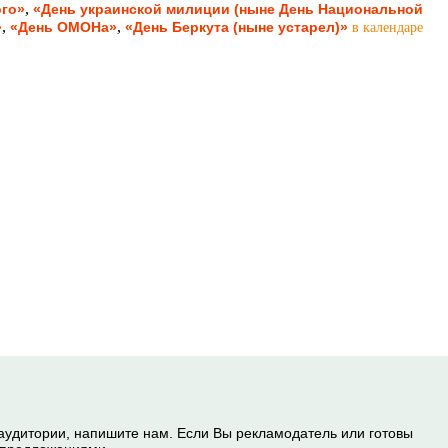
,
ого»
«День украинской милиции (ныне День Национальной
,
,
»
«День ОМОНа»
«День Беркута (ныне устарел)»
в календаре
 аудитории, напишите нам. Если Вы рекламодатель или готовы