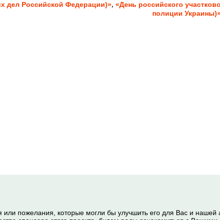
,
их дел Российской Федерации)»
«День российского участков
полиции Украины)
я или пожелания, которые могли бы улучшить его для Вас и нашей