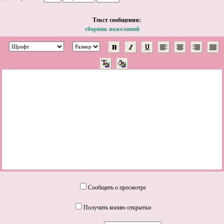
Tекст сообщения:
сборник пожеланий
Сообщить о просмотре
Получить копию открытки