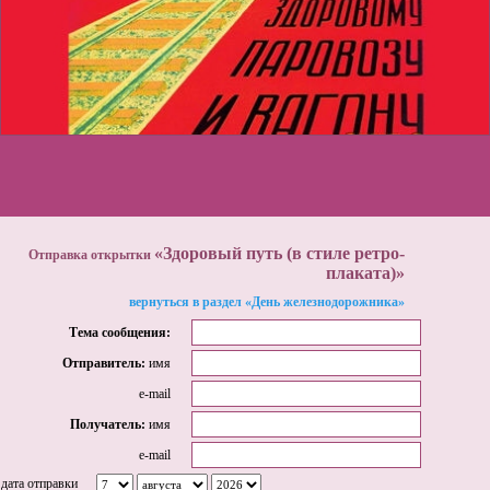
«Здоровый путь (в стиле ретро-
Отправка открытки
плаката)»
вернуться в раздел «День железнодорожника»
Тема сообщения:
Отправитель:
имя
e-mail
Получатель:
имя
e-mail
дата отправки