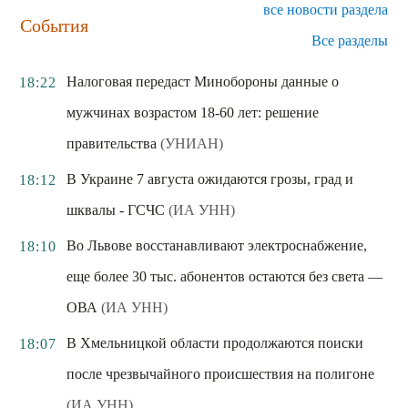
все новости раздела
События
Все разделы
Налоговая передаст Минобороны данные о
18:22
мужчинах возрастом 18-60 лет: решение
правительства
(УНИАН)
В Украине 7 августа ожидаются грозы, град и
18:12
шквалы - ГСЧС
(ИА УНН)
Во Львове восстанавливают электроснабжение,
18:10
еще более 30 тыс. абонентов остаются без света —
ОВА
(ИА УНН)
В Хмельницкой области продолжаются поиски
18:07
после чрезвычайного происшествия на полигоне
(ИА УНН)