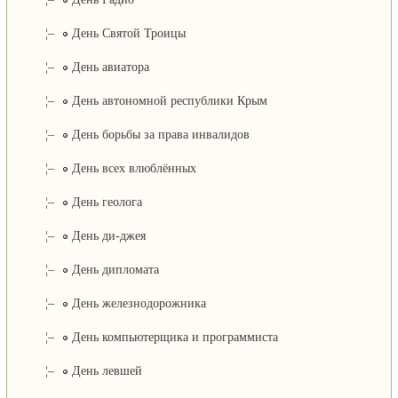
¦–
День Святой Троицы
¦–
День авиатора
¦–
День автономной республики Крым
¦–
День борьбы за права инвалидов
¦–
День всех влюблённых
¦–
День геолога
¦–
День ди-джея
¦–
День дипломата
¦–
День железнодорожника
¦–
День компьютерщика и программиста
¦–
День левшей