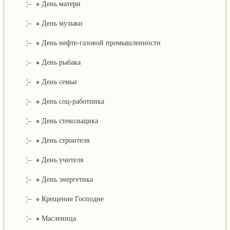
¦–
День матери
¦–
День музыки
¦–
День нефте-газовой промышленности
¦–
День рыбака
¦–
День семьи
¦–
День соц-работника
¦–
День стекольщика
¦–
День строителя
¦–
День учителя
¦–
День энергетика
¦–
Крещение Господне
¦–
Масленица