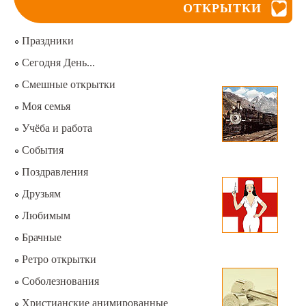
ОТКРЫТКИ
Праздники
Сегодня День...
Смешные открытки
Моя семья
Учёба и работа
События
Поздравления
Друзьям
Любимым
Брачные
Ретро открытки
Соболезнования
Христианские анимированные