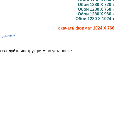
Обои 1280 X 720
Обои 1280 X 768
Обои 1280 X 960
Обои 1280 X 1024
скачать формат 1024 X 768
¤
далее »
и следуйте инструкциям по установке.