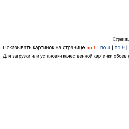
Страниц
Показывать картинок на странице
|
по 4
|
по 9
|
по 1
Для загрузки или установки качественной картинки обоев 