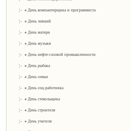
¦–
День компьютерщика и программиста
¦–
День левшей
¦–
День матери
¦–
День музыки
¦–
День нефте-газовой промышленности
¦–
День рыбака
¦–
День семьи
¦–
День соц-работника
¦–
День стекольщика
¦–
День строителя
¦–
День учителя