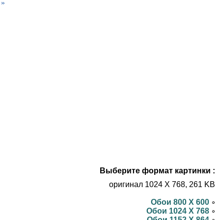
 »
Выберите формат картинки :
оригинал 1024 X 768, 261 KB
Обои 800 X 600
Обои 1024 X 768
Обои 1152 X 864