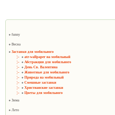
funny
Весна
Заставки для мобильного
¦–
atr-wallpaper на мобильный
¦–
Абстракция для мобильного
¦–
День Св. Валентина
¦–
Животные для мобильного
¦–
Природа на мобильный
¦–
Смешные заставки
¦–
Христианские заставки
¦–
Цветы для мобильного
Зима
Лето