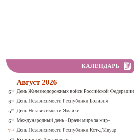
КАЛЕНДАРЬ
Август 2026
чт
День Железнодорожных войск Российской Федерации
6
чт
День Независимости Республики Боливия
6
чт
День Независимости Ямайки
6
чт
Международный день «Врачи мира за мир»
6
пт
День Независимости Республики Кот-д’Ивуар
7
сб
Всемирный День кошки