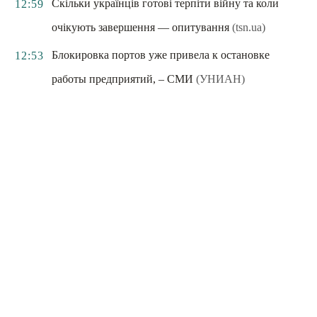
Скільки українців готові терпіти війну та коли
12:59
очікують завершення — опитування
(tsn.ua)
Блокировка портов уже привела к остановке
12:53
работы предприятий, – СМИ
(УНИАН)