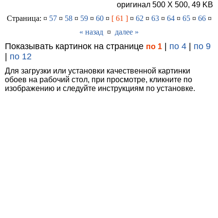
оригинал 500 X 500, 49 KB
Страница: ¤
57
¤
58
¤
59
¤
60
¤
[ 61 ]
¤
62
¤
63
¤
64
¤
65
¤
66
¤
« назад
¤
далее »
Показывать картинок на странице
|
по 4
|
по 9
по 1
|
по 12
Для загрузки или установки качественной картинки
обоев на рабочий стол, при просмотре, кликните по
изображению и следуйте инструкциям по установке.