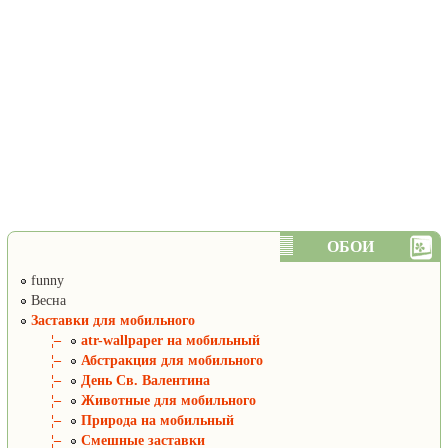
ОБОИ
funny
Весна
Заставки для мобильного
¦–
atr-wallpaper на мобильный
¦–
Абстракция для мобильного
¦–
День Св. Валентина
¦–
Животные для мобильного
¦–
Природа на мобильный
¦–
Смешные заставки